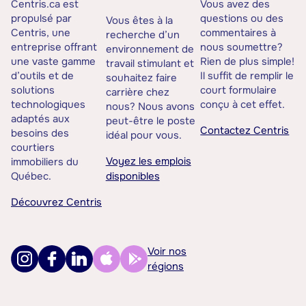
Centris.ca est
Vous avez des
propulsé par
questions ou des
Vous êtes à la
Centris, une
commentaires à
recherche d’un
entreprise offrant
nous soumettre?
environnement de
une vaste gamme
Rien de plus simple!
travail stimulant et
d’outils et de
Il suffit de remplir le
souhaitez faire
solutions
court formulaire
carrière chez
technologiques
conçu à cet effet.
nous? Nous avons
adaptés aux
peut-être le poste
Contactez Centris
besoins des
idéal pour vous.
courtiers
Voyez les emplois
immobiliers du
Québec.
disponibles
Découvrez Centris
Voir nos
régions