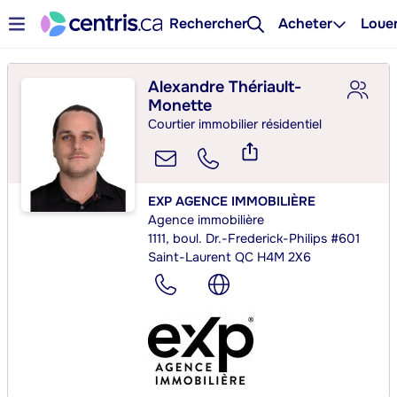
Rechercher
Acheter
Loue
Alexandre Thériault-
Monette
Courtier immobilier résidentiel
EXP AGENCE IMMOBILIÈRE
Agence immobilière
1111, boul. Dr.-Frederick-Philips #601
Saint-Laurent QC H4M 2X6