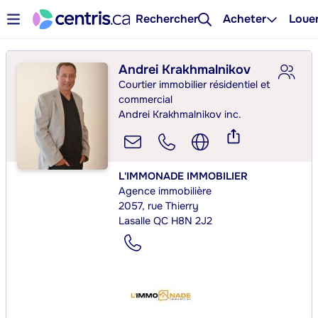
Rechercher
Acheter
Loue
Andrei Krakhmalnikov
Courtier immobilier résidentiel et
commercial
Andrei Krakhmalnikov inc.
L'IMMONADE IMMOBILIER
Agence immobilière
2057, rue Thierry
Lasalle QC H8N 2J2