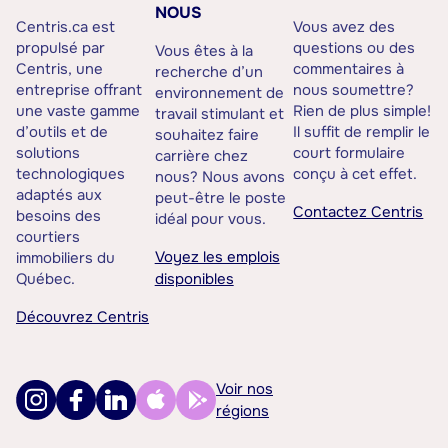
NOUS
Centris.ca est
Vous avez des
propulsé par
questions ou des
Vous êtes à la
Centris, une
commentaires à
recherche d’un
entreprise offrant
nous soumettre?
environnement de
une vaste gamme
Rien de plus simple!
travail stimulant et
d’outils et de
Il suffit de remplir le
souhaitez faire
solutions
court formulaire
carrière chez
technologiques
conçu à cet effet.
nous? Nous avons
adaptés aux
peut-être le poste
Contactez Centris
besoins des
idéal pour vous.
courtiers
Voyez les emplois
immobiliers du
Québec.
disponibles
Découvrez Centris
Voir nos
régions