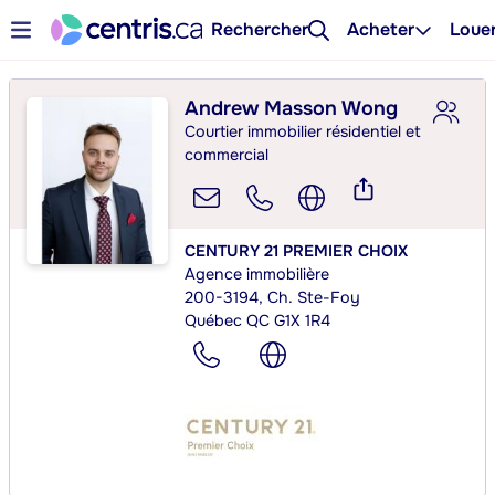
Rechercher
Acheter
Loue
Andrew Masson Wong
Courtier immobilier résidentiel et
commercial
CENTURY 21 PREMIER CHOIX
Agence immobilière
200-3194, Ch. Ste-Foy
Québec QC G1X 1R4