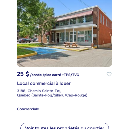
25 $
/année /pied carré +TPS/TVQ
Local commercial à louer
3188, Chemin Sainte-Foy
Québec (Sainte-Foy/Sillery/Cap-Rouge)
Commerciale
Voir toutes les propriétés du courtier