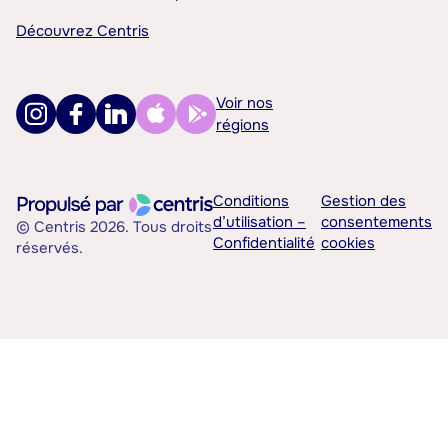
Découvrez Centris
Voir nos
régions
Conditions
Gestion des
d’utilisation –
consentements
© Centris 2026. Tous droits
Confidentialité
cookies
réservés.