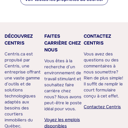
DÉCOUVREZ
FAITES
CONTACTEZ
CENTRIS
CARRIÈRE CHEZ
CENTRIS
NOUS
Centris.ca est
Vous avez des
propulsé par
questions ou des
Vous êtes à la
Centris, une
commentaires à
recherche d’un
entreprise offrant
nous soumettre?
environnement de
une vaste gamme
Rien de plus simple!
travail stimulant et
d’outils et de
Il suffit de remplir le
souhaitez faire
solutions
court formulaire
carrière chez
technologiques
conçu à cet effet.
nous? Nous avons
adaptés aux
peut-être le poste
Contactez Centris
besoins des
idéal pour vous.
courtiers
Voyez les emplois
immobiliers du
Québec.
disponibles