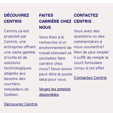
DÉCOUVREZ
FAITES
CONTACTEZ
CENTRIS
CARRIÈRE CHEZ
CENTRIS
NOUS
Centris.ca est
Vous avez des
propulsé par
questions ou des
Vous êtes à la
Centris, une
commentaires à
recherche d’un
entreprise offrant
nous soumettre?
environnement de
une vaste gamme
Rien de plus simple!
travail stimulant et
d’outils et de
Il suffit de remplir le
souhaitez faire
solutions
court formulaire
carrière chez
technologiques
conçu à cet effet.
nous? Nous avons
adaptés aux
peut-être le poste
Contactez Centris
besoins des
idéal pour vous.
courtiers
Voyez les emplois
immobiliers du
Québec.
disponibles
Découvrez Centris