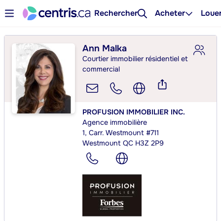
Rechercher
Acheter
Loue
Ann Malka
Courtier immobilier résidentiel et
commercial
PROFUSION IMMOBILIER INC.
Agence immobilière
1, Carr. Westmount #711
Westmount QC H3Z 2P9