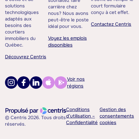
souhaitez faire
solutions
court formulaire
carrière chez
technologiques
conçu à cet effet.
nous? Nous avons
adaptés aux
peut-être le poste
Contactez Centris
besoins des
idéal pour vous.
courtiers
Voyez les emplois
immobiliers du
Québec.
disponibles
Découvrez Centris
Voir nos
régions
Conditions
Gestion des
d’utilisation –
consentements
© Centris 2026. Tous droits
Confidentialité
cookies
réservés.