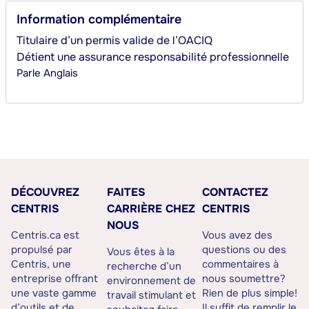
Information complémentaire
Titulaire d’un permis valide de l’OACIQ
Détient une assurance responsabilité professionnelle
Parle
Anglais
DÉCOUVREZ
FAITES
CONTACTEZ
CENTRIS
CARRIÈRE CHEZ
CENTRIS
NOUS
Centris.ca est
Vous avez des
propulsé par
questions ou des
Vous êtes à la
Centris, une
commentaires à
recherche d’un
entreprise offrant
nous soumettre?
environnement de
une vaste gamme
Rien de plus simple!
travail stimulant et
d’outils et de
Il suffit de remplir le