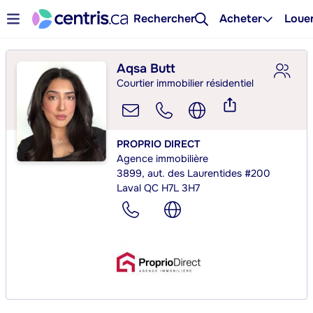
Rechercher
Acheter
Loue
Aqsa Butt
Courtier immobilier résidentiel
PROPRIO DIRECT
Agence immobilière
3899, aut. des Laurentides #200
Laval QC H7L 3H7