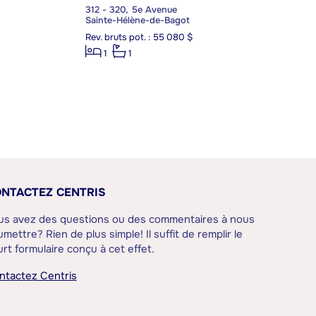
312 - 320, 5e Avenue
Sainte-Hélène-de-Bagot
Rev. bruts pot. : 55 080 $
1
1
NTACTEZ CENTRIS
us avez des questions ou des commentaires à nous
mettre? Rien de plus simple! Il suffit de remplir le
rt formulaire conçu à cet effet.
ntactez Centris