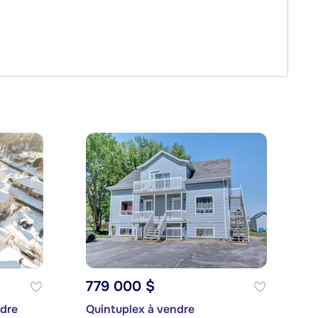
779 000 $
ndre
Quintuplex à vendre