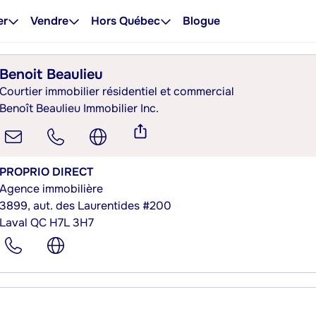
er
Vendre
Hors Québec
Blogue
Benoit Beaulieu
Courtier immobilier résidentiel et commercial
Benoît Beaulieu Immobilier Inc.
PROPRIO DIRECT
Agence immobilière
3899, aut. des Laurentides #200
Laval QC H7L 3H7