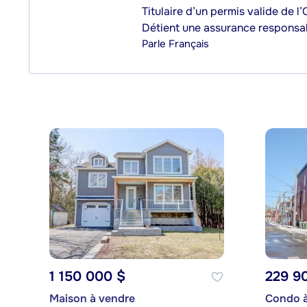
Titulaire d’un permis valide de l
Détient une assurance responsab
Parle
Français
1 150 000 $
229 9
Maison à vendre
Condo à