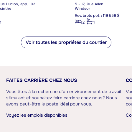
ue Duclos, app. 102
5 - 17, Rue Allen
cinthe
Windsor
Rev. bruts pot. : 119 556 $
1
2
1
Voir toutes les propriétés du courtier
FAITES CARRIÈRE CHEZ NOUS
CO
Vous êtes à la recherche d’un environnement de travail
Vo
stimulant et souhaitez faire carrière chez nous? Nous
sou
avons peut-être le poste idéal pour vous.
cou
Voyez les emplois disponibles
Co