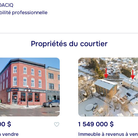
’OACIQ
ilité professionnelle
Propriétés du courtier
00 $
1 549 000 $
 vendre
Immeuble à revenus à ve