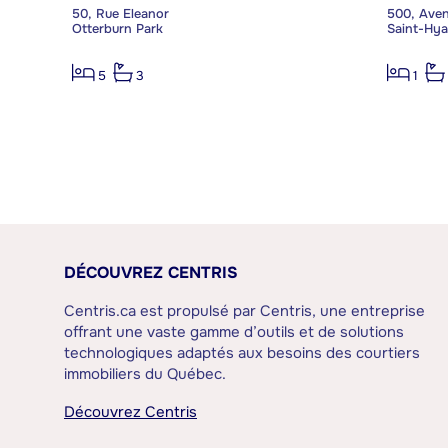
50, Rue Eleanor
500, Aven
Otterburn Park
Saint-Hya
5
3
1
DÉCOUVREZ CENTRIS
Centris.ca est propulsé par Centris, une entreprise
offrant une vaste gamme d’outils et de solutions
technologiques adaptés aux besoins des courtiers
immobiliers du Québec.
Découvrez Centris