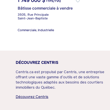
1 749 000 $
+TPS/TVQ
Bâtisse commerciale à vendre
3505, Rue Principale
Saint-Jean-Baptiste
Commerciale, Industrielle
DÉCOUVREZ CENTRIS
Centris.ca est propulsé par Centris, une entreprise
offrant une vaste gamme d’outils et de solutions
technologiques adaptés aux besoins des courtiers
immobiliers du Québec.
Découvrez Centris