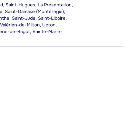
d, Saint-Hugues, La Présentation,
e, Saint-Damase (Montérégie),
the, Saint-Jude, Saint-Liboire,
-Valérien-de-Milton, Upton,
lène-de-Bagot, Sainte-Marie-