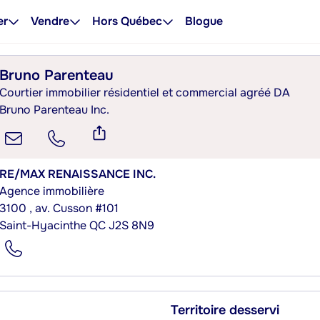
er
Vendre
Hors Québec
Blogue
Bruno Parenteau
Courtier immobilier résidentiel et commercial agréé DA
Bruno Parenteau Inc.
RE/MAX RENAISSANCE INC.
Agence immobilière
3100 , av. Cusson #101
Saint-Hyacinthe QC J2S 8N9
Territoire desservi