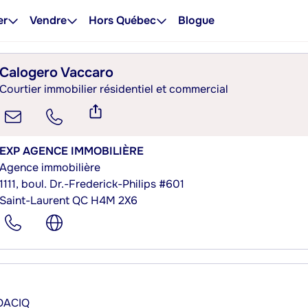
er
Vendre
Hors Québec
Blogue
Calogero Vaccaro
Courtier immobilier résidentiel et commercial
EXP AGENCE IMMOBILIÈRE
Agence immobilière
1111, boul. Dr.-Frederick-Philips #601
Saint-Laurent QC H4M 2X6
’OACIQ