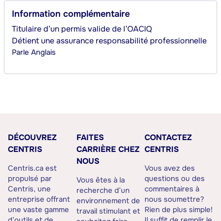
Information complémentaire
Titulaire d’un permis valide de l’OACIQ
Détient une assurance responsabilité professionnelle
Parle
Anglais
DÉCOUVREZ
FAITES
CONTACTEZ
CENTRIS
CARRIÈRE CHEZ
CENTRIS
NOUS
Centris.ca est
Vous avez des
propulsé par
questions ou des
Vous êtes à la
Centris, une
commentaires à
recherche d’un
entreprise offrant
nous soumettre?
environnement de
une vaste gamme
Rien de plus simple!
travail stimulant et
d’outils et de
Il suffit de remplir le