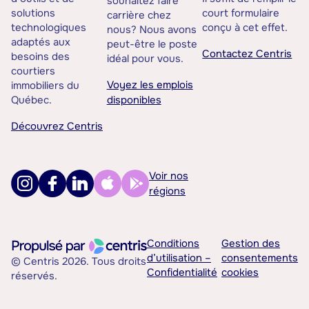
souhaitez faire
solutions
court formulaire
carrière chez
technologiques
conçu à cet effet.
nous? Nous avons
adaptés aux
peut-être le poste
Contactez Centris
besoins des
idéal pour vous.
courtiers
Voyez les emplois
immobiliers du
Québec.
disponibles
Découvrez Centris
Voir nos
régions
Conditions
Gestion des
d’utilisation –
consentements
© Centris 2026. Tous droits
Confidentialité
cookies
réservés.