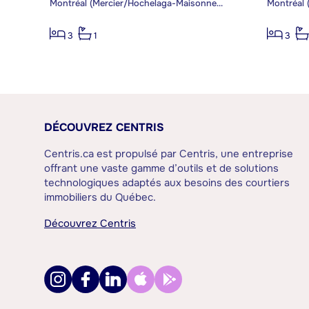
Montréal (Mercier/Hochelaga-Maisonneuve)
3
1
3
DÉCOUVREZ CENTRIS
Centris.ca est propulsé par Centris, une entreprise
offrant une vaste gamme d’outils et de solutions
technologiques adaptés aux besoins des courtiers
immobiliers du Québec.
Découvrez Centris