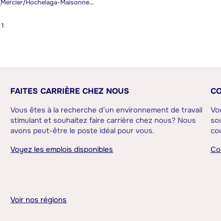
Montréal (Mercier/Hochelaga-Maisonneuve)
1
FAITES CARRIÈRE CHEZ NOUS
CO
Vous êtes à la recherche d’un environnement de travail
Vo
stimulant et souhaitez faire carrière chez nous? Nous
sou
avons peut-être le poste idéal pour vous.
cou
Voyez les emplois disponibles
Co
Voir nos régions