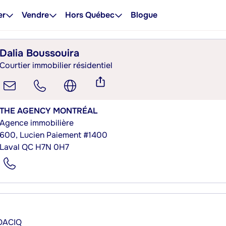
er
Vendre
Hors Québec
Blogue
Dalia Boussouira
Courtier immobilier résidentiel
THE AGENCY MONTRÉAL
Agence immobilière
600, Lucien Paiement #1400
Laval QC H7N 0H7
’OACIQ