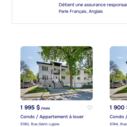
Détient une assurance responsab
Parle
Français, Anglais
1 995 $
1 900 
/mois
Condo / Appartement à louer
Condo /
5740, Rue Gérin-Lajoie
5744, Rue