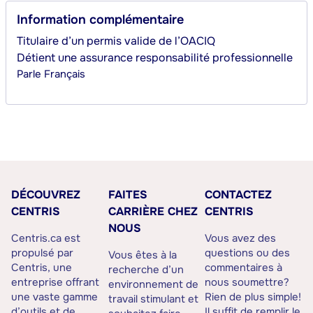
Information complémentaire
Titulaire d’un permis valide de l’OACIQ
Détient une assurance responsabilité professionnelle
Parle
Français
DÉCOUVREZ
FAITES
CONTACTEZ
CENTRIS
CARRIÈRE CHEZ
CENTRIS
NOUS
Centris.ca est
Vous avez des
propulsé par
questions ou des
Vous êtes à la
Centris, une
commentaires à
recherche d’un
entreprise offrant
nous soumettre?
environnement de
une vaste gamme
Rien de plus simple!
travail stimulant et
d’outils et de
Il suffit de remplir le