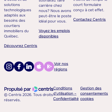
souhaitez faire
solutions
court formulaire
carrière chez
technologiques
conçu à cet effet.
nous? Nous avons
adaptés aux
peut-être le poste
Contactez Centris
besoins des
idéal pour vous.
courtiers
Voyez les emplois
immobiliers du
Québec.
disponibles
Découvrez Centris
Voir nos
régions
Conditions
Gestion des
d’utilisation –
consentements
© Centris 2026. Tous droits
Confidentialité
cookies
réservés.