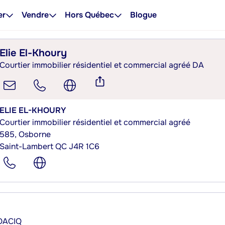
er
Vendre
Hors Québec
Blogue
Elie El-Khoury
Courtier immobilier résidentiel et commercial agréé DA
ELIE EL-KHOURY
Courtier immobilier résidentiel et commercial agréé
585, Osborne
Saint-Lambert QC J4R 1C6
’OACIQ