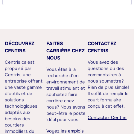
DÉCOUVREZ
FAITES
CONTACTEZ
CENTRIS
CARRIÈRE CHEZ
CENTRIS
NOUS
Centris.ca est
Vous avez des
propulsé par
questions ou des
Vous êtes à la
Centris, une
commentaires à
recherche d’un
entreprise offrant
nous soumettre?
environnement de
une vaste gamme
Rien de plus simple!
travail stimulant et
d’outils et de
Il suffit de remplir le
souhaitez faire
solutions
court formulaire
carrière chez
technologiques
conçu à cet effet.
nous? Nous avons
adaptés aux
peut-être le poste
Contactez Centris
besoins des
idéal pour vous.
courtiers
Voyez les emplois
immobiliers du