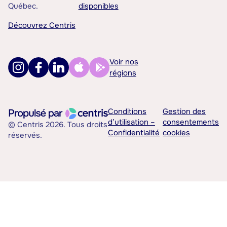
Québec.
disponibles
Découvrez Centris
Voir nos
régions
Conditions
Gestion des
d’utilisation –
consentements
© Centris 2026. Tous droits
Confidentialité
cookies
réservés.