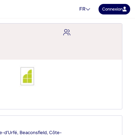
FR
Connexion
ie-d'Urfé, Beaconsfield, Côte-