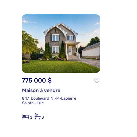
775 000 $
Maison à vendre
847, boulevard N.-P.-Lapierre
Sainte-Julie
3
3