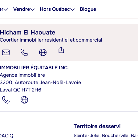
er
Vendre
Hors Québec
Blogue
Hicham El Haouate
Courtier immobilier résidentiel et commercial
IMMOBILIER ÉQUITABLE INC.
Agence immobilière
3200, Autoroute Jean-Noël-Lavoie
Laval QC H7T 2H6
Territoire desservi
’OACIQ
Sainte-Julie, Boucherville, Ba