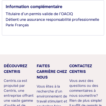
Information complémentaire
Titulaire d’un permis valide de l’OACIQ
Détient une assurance responsabilité professionnelle
Parle
Français
DÉCOUVREZ
FAITES
CONTACTEZ
CENTRIS
CARRIÈRE CHEZ
CENTRIS
NOUS
Centris.ca est
Vous avez des
propulsé par
questions ou des
Vous êtes à la
Centris, une
commentaires à
recherche d’un
entreprise offrant
nous soumettre?
environnement de
une vaste gamme
Rien de plus simple!
travail stimulant et
d’outils et de
Il suffit de remplir le