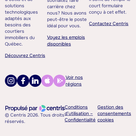
souhaitez faire
solutions
court formulaire
carrière chez
technologiques
conçu à cet effet.
nous? Nous avons
adaptés aux
peut-être le poste
Contactez Centris
besoins des
idéal pour vous.
courtiers
Voyez les emplois
immobiliers du
Québec.
disponibles
Découvrez Centris
Voir nos
régions
Conditions
Gestion des
d’utilisation –
consentements
© Centris 2026. Tous droits
Confidentialité
cookies
réservés.