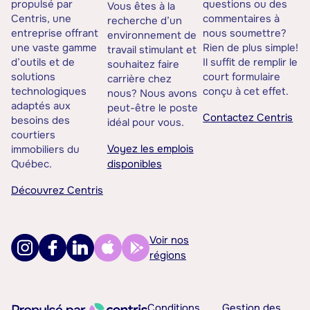
propulsé par
questions ou des
Vous êtes à la
Centris, une
commentaires à
recherche d’un
entreprise offrant
nous soumettre?
environnement de
une vaste gamme
Rien de plus simple!
travail stimulant et
d’outils et de
Il suffit de remplir le
souhaitez faire
solutions
court formulaire
carrière chez
technologiques
conçu à cet effet.
nous? Nous avons
adaptés aux
peut-être le poste
Contactez Centris
besoins des
idéal pour vous.
courtiers
Voyez les emplois
immobiliers du
Québec.
disponibles
Découvrez Centris
Voir nos
régions
Conditions
Gestion des