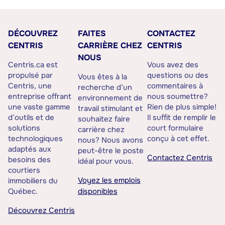
DÉCOUVREZ
FAITES
CONTACTEZ
CENTRIS
CARRIÈRE CHEZ
CENTRIS
NOUS
Centris.ca est
Vous avez des
propulsé par
questions ou des
Vous êtes à la
Centris, une
commentaires à
recherche d’un
entreprise offrant
nous soumettre?
environnement de
une vaste gamme
Rien de plus simple!
travail stimulant et
d’outils et de
Il suffit de remplir le
souhaitez faire
solutions
court formulaire
carrière chez
technologiques
conçu à cet effet.
nous? Nous avons
adaptés aux
peut-être le poste
Contactez Centris
besoins des
idéal pour vous.
courtiers
Voyez les emplois
immobiliers du
Québec.
disponibles
Découvrez Centris