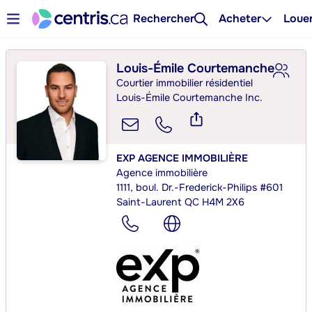
Rechercher
Acheter
Loue
Louis-Émile Courtemanche
Courtier immobilier résidentiel
Louis-Émile Courtemanche Inc.
EXP AGENCE IMMOBILIÈRE
Agence immobilière
1111, boul. Dr.-Frederick-Philips #601
Saint-Laurent QC H4M 2X6