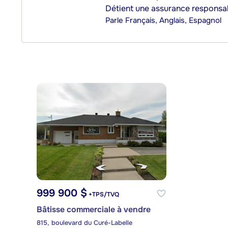
Détient une assurance responsab
Parle
Français, Anglais, Espagnol
999 900 $
+TPS/TVQ
Bâtisse commerciale à vendre
815, boulevard du Curé-Labelle