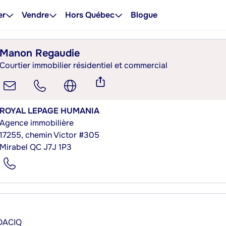
er
Vendre
Hors Québec
Blogue
Manon Regaudie
Courtier immobilier résidentiel et commercial
ROYAL LEPAGE HUMANIA
Agence immobilière
17255, chemin Victor #305
Mirabel QC J7J 1P3
’OACIQ