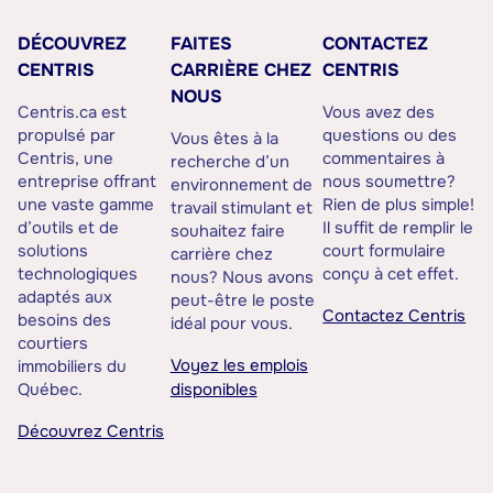
DÉCOUVREZ
FAITES
CONTACTEZ
CENTRIS
CARRIÈRE CHEZ
CENTRIS
NOUS
Centris.ca est
Vous avez des
propulsé par
questions ou des
Vous êtes à la
Centris, une
commentaires à
recherche d’un
entreprise offrant
nous soumettre?
environnement de
une vaste gamme
Rien de plus simple!
travail stimulant et
d’outils et de
Il suffit de remplir le
souhaitez faire
solutions
court formulaire
carrière chez
technologiques
conçu à cet effet.
nous? Nous avons
adaptés aux
peut-être le poste
Contactez Centris
besoins des
idéal pour vous.
courtiers
Voyez les emplois
immobiliers du
Québec.
disponibles
Découvrez Centris