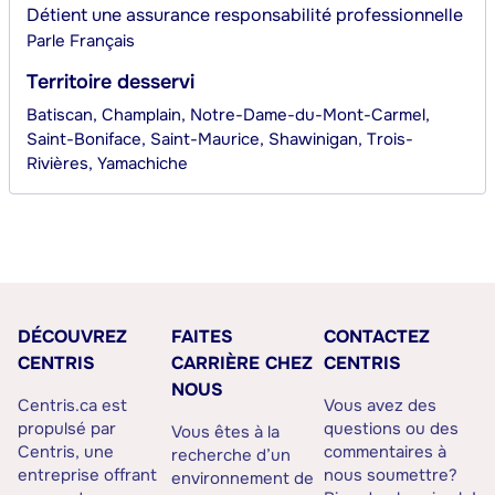
Détient une assurance responsabilité professionnelle
Parle
Français
Territoire desservi
Batiscan, Champlain, Notre-Dame-du-Mont-Carmel,
Saint-Boniface, Saint-Maurice, Shawinigan, Trois-
Rivières, Yamachiche
DÉCOUVREZ
FAITES
CONTACTEZ
CENTRIS
CARRIÈRE CHEZ
CENTRIS
NOUS
Centris.ca est
Vous avez des
propulsé par
questions ou des
Vous êtes à la
Centris, une
commentaires à
recherche d’un
entreprise offrant
nous soumettre?
environnement de