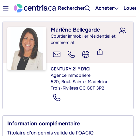
Rechercher
Acheter
Loue
Marlène Bellegarde
Courtier immobilier résidentiel et
commercial
CENTURY 21 ® D'ICI
Agence immobilière
520, Boul. Sainte-Madeleine
Trois-Rivières QC G8T 3P2
Information complémentaire
Titulaire d’un permis valide de l’OACIQ