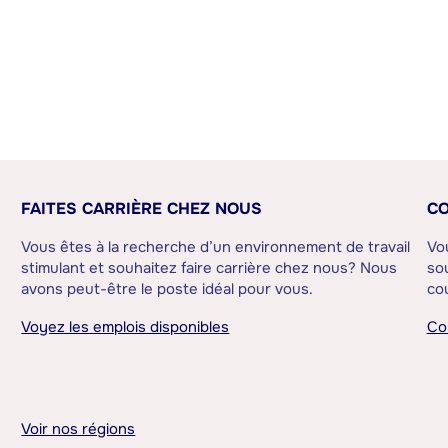
FAITES CARRIÈRE CHEZ NOUS
CO
Vous êtes à la recherche d’un environnement de travail
Vo
stimulant et souhaitez faire carrière chez nous? Nous
sou
avons peut-être le poste idéal pour vous.
cou
Voyez les emplois disponibles
Co
Voir nos régions