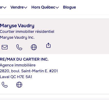
er
Vendre
Hors Québec
Blogue
Maryse Vaudry
Courtier immobilier résidentiel
Maryse Vaudry Inc.
RE/MAX DU CARTIER INC.
Agence immobilière
2820, boul. Saint-Martin E. #201
Laval QC H7E 5A1