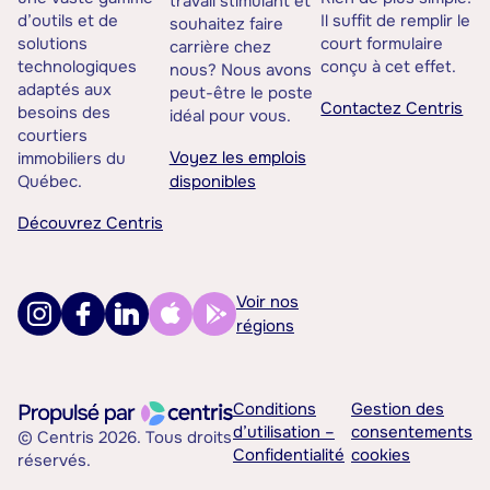
travail stimulant et
d’outils et de
Il suffit de remplir le
souhaitez faire
solutions
court formulaire
carrière chez
technologiques
conçu à cet effet.
nous? Nous avons
adaptés aux
peut-être le poste
Contactez Centris
besoins des
idéal pour vous.
courtiers
Voyez les emplois
immobiliers du
Québec.
disponibles
Découvrez Centris
Voir nos
régions
Conditions
Gestion des
d’utilisation –
consentements
© Centris 2026. Tous droits
Confidentialité
cookies
réservés.