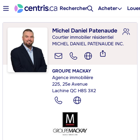
Rechercher
Acheter
Loue
Michel Daniel Patenaude
Courtier immobilier résidentiel
MICHEL DANIEL PATENAUDE INC.
GROUPE MACKAY
Agence immobilière
225, 25e Avenue
Lachine QC H8S 3X2