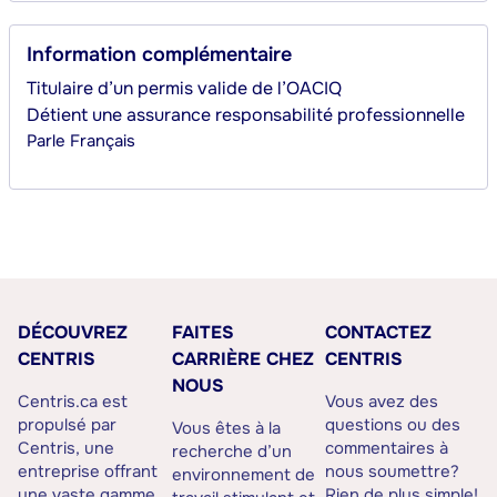
Information complémentaire
Titulaire d’un permis valide de l’OACIQ
Détient une assurance responsabilité professionnelle
Parle
Français
DÉCOUVREZ
FAITES
CONTACTEZ
CENTRIS
CARRIÈRE CHEZ
CENTRIS
NOUS
Centris.ca est
Vous avez des
propulsé par
questions ou des
Vous êtes à la
Centris, une
commentaires à
recherche d’un
entreprise offrant
nous soumettre?
environnement de
une vaste gamme
Rien de plus simple!