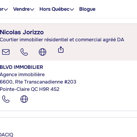
er
Vendre
Hors Québec
Blogue
Nicolas Jorizzo
Courtier immobilier résidentiel et commercial agréé DA
BLVD IMMOBILIER
Agence immobilière
6600, Rte Transcanadienne #203
Pointe-Claire QC H9R 4S2
’OACIQ