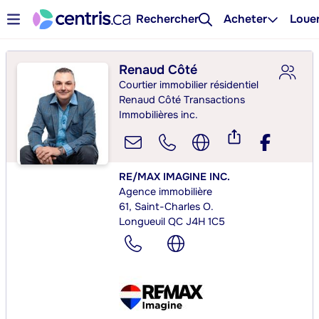
Rechercher
Acheter
Loue
Renaud Côté
Courtier immobilier résidentiel
Renaud Côté Transactions
Immobilières inc.
RE/MAX IMAGINE INC.
Agence immobilière
61, Saint-Charles O.
Longueuil QC J4H 1C5