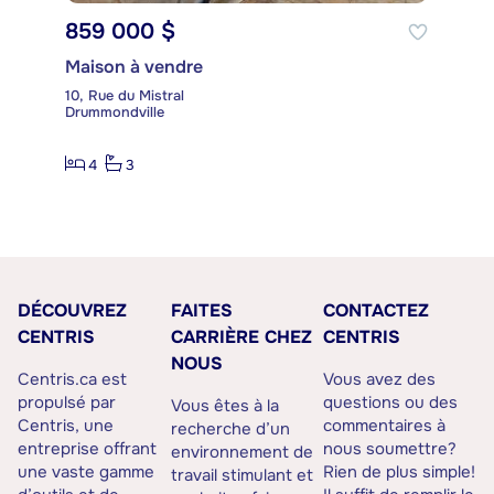
859 000 $
Maison à vendre
10, Rue du Mistral
Drummondville
4
3
DÉCOUVREZ
FAITES
CONTACTEZ
CENTRIS
CARRIÈRE CHEZ
CENTRIS
NOUS
Centris.ca est
Vous avez des
propulsé par
questions ou des
Vous êtes à la
Centris, une
commentaires à
recherche d’un
entreprise offrant
nous soumettre?
environnement de
une vaste gamme
Rien de plus simple!
travail stimulant et