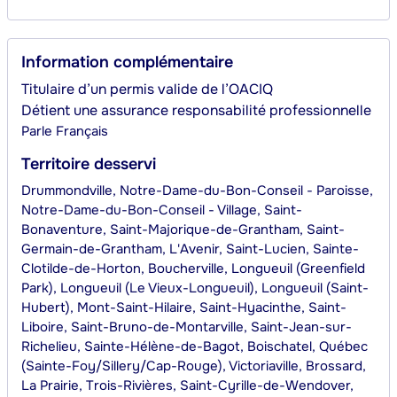
Information complémentaire
Titulaire d’un permis valide de l’OACIQ
Détient une assurance responsabilité professionnelle
Parle
Français
Territoire desservi
Drummondville, Notre-Dame-du-Bon-Conseil - Paroisse,
Notre-Dame-du-Bon-Conseil - Village, Saint-
Bonaventure, Saint-Majorique-de-Grantham, Saint-
Germain-de-Grantham, L'Avenir, Saint-Lucien, Sainte-
Clotilde-de-Horton, Boucherville, Longueuil (Greenfield
Park), Longueuil (Le Vieux-Longueuil), Longueuil (Saint-
Hubert), Mont-Saint-Hilaire, Saint-Hyacinthe, Saint-
Liboire, Saint-Bruno-de-Montarville, Saint-Jean-sur-
Richelieu, Sainte-Hélène-de-Bagot, Boischatel, Québec
(Sainte-Foy/Sillery/Cap-Rouge), Victoriaville, Brossard,
La Prairie, Trois-Rivières, Saint-Cyrille-de-Wendover,