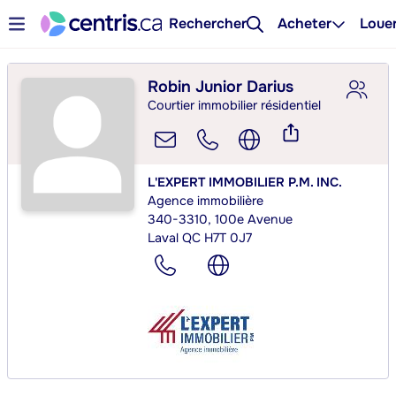
Rechercher
Acheter
Loue
Robin Junior Darius
Courtier immobilier résidentiel
L'EXPERT IMMOBILIER P.M. INC.
Agence immobilière
340-3310, 100e Avenue
Laval QC H7T 0J7