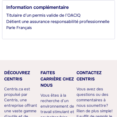
Information complémentaire
Titulaire d’un permis valide de l’OACIQ
Détient une assurance responsabilité professionnelle
Parle
Français
DÉCOUVREZ
FAITES
CONTACTEZ
CENTRIS
CARRIÈRE CHEZ
CENTRIS
NOUS
Centris.ca est
Vous avez des
propulsé par
questions ou des
Vous êtes à la
Centris, une
commentaires à
recherche d’un
entreprise offrant
nous soumettre?
environnement de
une vaste gamme
Rien de plus simple!
travail stimulant et
d’outils et de
Il suffit de remplir le