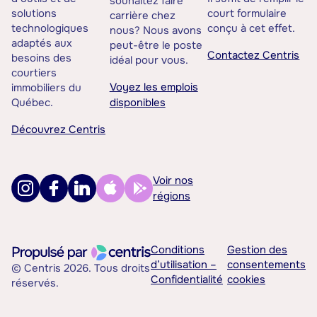
souhaitez faire
solutions
court formulaire
carrière chez
technologiques
conçu à cet effet.
nous? Nous avons
adaptés aux
peut-être le poste
Contactez Centris
besoins des
idéal pour vous.
courtiers
Voyez les emplois
immobiliers du
Québec.
disponibles
Découvrez Centris
Voir nos
régions
Conditions
Gestion des
d’utilisation –
consentements
© Centris 2026. Tous droits
Confidentialité
cookies
réservés.