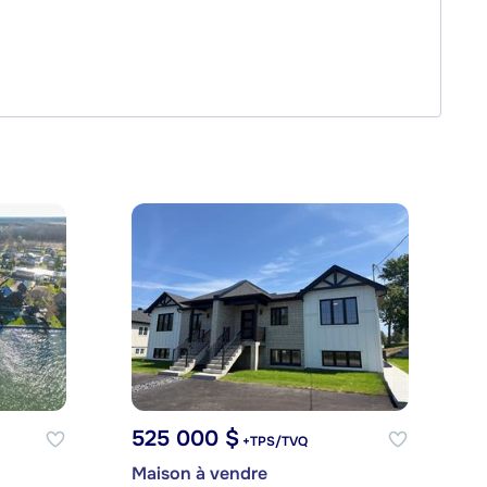
525 000 $
+TPS/TVQ
Maison à vendre