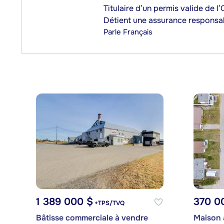
Titulaire d’un permis valide de l
Détient une assurance responsab
Parle
Français
1 389 000 $
370 0
+TPS/TVQ
Bâtisse commerciale à vendre
Maison 