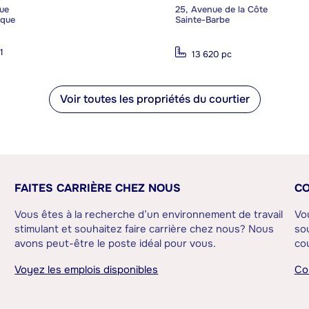
ue
25, Avenue de la Côte
ique
Sainte-Barbe
1
13 620 pc
Voir toutes les propriétés du courtier
FAITES CARRIÈRE CHEZ NOUS
CO
Vous êtes à la recherche d’un environnement de travail
Vo
stimulant et souhaitez faire carrière chez nous? Nous
sou
avons peut-être le poste idéal pour vous.
cou
Voyez les emplois disponibles
Co