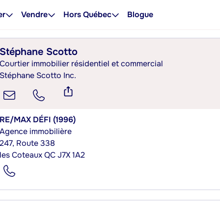
er
Vendre
Hors Québec
Blogue
Stéphane Scotto
Courtier immobilier résidentiel et commercial
Stéphane Scotto Inc.
RE/MAX DÉFI (1996)
Agence immobilière
247, Route 338
les Coteaux QC J7X 1A2