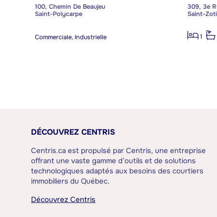
100, Chemin De Beaujeu
309, 3e R
Saint-Polycarpe
Saint-Zot
1
Commerciale, Industrielle
DÉCOUVREZ CENTRIS
Centris.ca est propulsé par Centris, une entreprise
offrant une vaste gamme d’outils et de solutions
technologiques adaptés aux besoins des courtiers
immobiliers du Québec.
Découvrez Centris