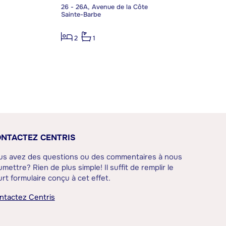
26 - 26A, Avenue de la Côte
Sainte-Barbe
2
1
NTACTEZ CENTRIS
us avez des questions ou des commentaires à nous
mettre? Rien de plus simple! Il suffit de remplir le
rt formulaire conçu à cet effet.
ntactez Centris