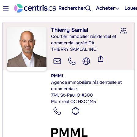
Rechercher
Acheter
Loue
Thierry Samlal
Courtier immobilier résidentiel et
commercial agréé DA
THIERRY SAMLAL INC.
PMML
Agence immobilière résidentielle et
commerciale
774, St-Paul O #300
Montréal QC H3C 1M5