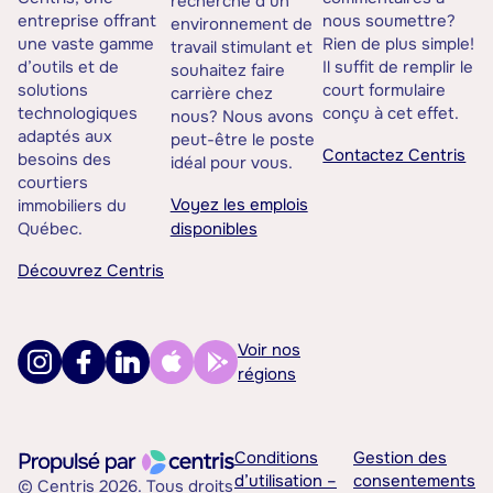
recherche d’un
entreprise offrant
nous soumettre?
environnement de
une vaste gamme
Rien de plus simple!
travail stimulant et
d’outils et de
Il suffit de remplir le
souhaitez faire
solutions
court formulaire
carrière chez
technologiques
conçu à cet effet.
nous? Nous avons
adaptés aux
peut-être le poste
Contactez Centris
besoins des
idéal pour vous.
courtiers
Voyez les emplois
immobiliers du
Québec.
disponibles
Découvrez Centris
Voir nos
régions
Conditions
Gestion des
d’utilisation –
consentements
© Centris 2026. Tous droits