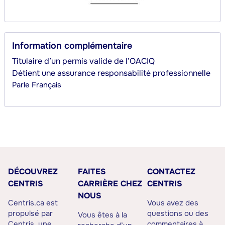
Information complémentaire
Titulaire d’un permis valide de l’OACIQ
Détient une assurance responsabilité professionnelle
Parle
Français
DÉCOUVREZ
FAITES
CONTACTEZ
CENTRIS
CARRIÈRE CHEZ
CENTRIS
NOUS
Centris.ca est
Vous avez des
propulsé par
questions ou des
Vous êtes à la
Centris, une
commentaires à