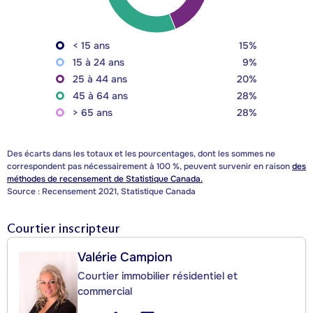
< 15 ans
15%
15 à 24 ans
9%
25 à 44 ans
20%
45 à 64 ans
28%
> 65 ans
28%
Des écarts dans les totaux et les pourcentages, dont les sommes ne
correspondent pas nécessairement à 100 %, peuvent survenir en raison
des
méthodes de recensement de Statistique Canada.
Source : Recensement 2021, Statistique Canada
Courtier inscripteur
Valérie Campion
Courtier immobilier résidentiel et
commercial