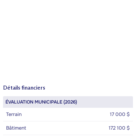
Détails financiers
ÉVALUATION MUNICIPALE (2026)
Terrain
17 000 $
Bâtiment
172 100 $