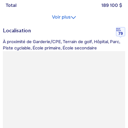
Total
189 100 $
Voir plus
Localisation
Walk
Score
79
À proximité de Garderie/CPE, Terrain de golf, Hôpital, Parc,
Piste cyclable, École primaire, École secondaire