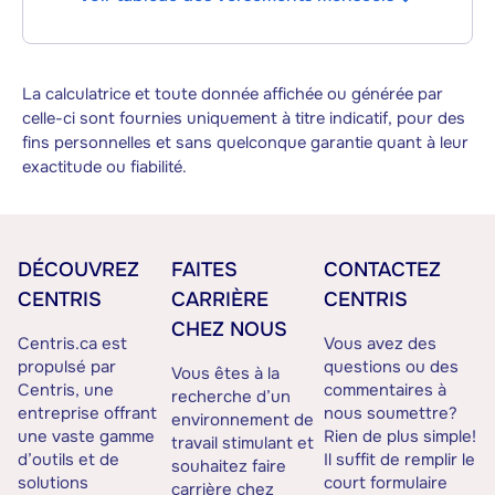
La calculatrice et toute donnée affichée ou générée par
celle-ci sont fournies uniquement à titre indicatif, pour des
fins personnelles et sans quelconque garantie quant à leur
exactitude ou fiabilité.
DÉCOUVREZ
FAITES
CONTACTEZ
CENTRIS
CARRIÈRE
CENTRIS
CHEZ NOUS
Centris.ca est
Vous avez des
propulsé par
questions ou des
Vous êtes à la
Centris, une
commentaires à
recherche d’un
entreprise offrant
nous soumettre?
environnement de
une vaste gamme
Rien de plus simple!
travail stimulant et
d’outils et de
Il suffit de remplir le
souhaitez faire
solutions
court formulaire
carrière chez