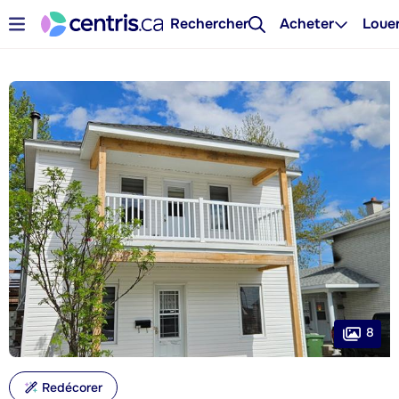
Rechercher
Acheter
Loue
8
Redécorer