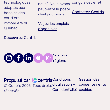
technologiques
conçu à cet effet.
nous? Nous avons
adaptés aux
peut-être le poste
Contactez Centris
besoins des
idéal pour vous.
courtiers
immobiliers du
Voyez les emplois
Québec.
disponibles
Découvrez Centris
Voir nos
régions
Conditions
Gestion des
d’utilisation –
consentements
© Centris 2026. Tous droits
Confidentialité
cookies
réservés.