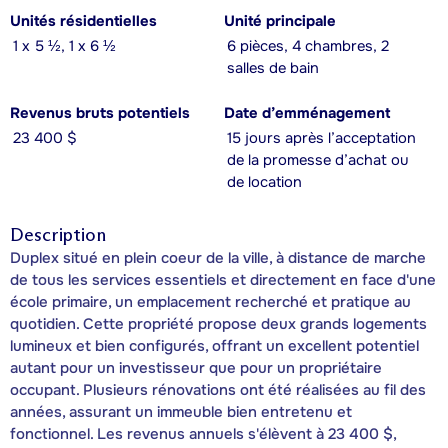
Unités résidentielles
Unité principale
1 x 5 ½, 1 x 6 ½
6 pièces, 4 chambres, 2
salles de bain
Revenus bruts potentiels
Date d’emménagement
23 400 $
15 jours après l’acceptation
de la promesse d’achat ou
de location
Description
Duplex situé en plein coeur de la ville, à distance de marche
de tous les services essentiels et directement en face d'une
école primaire, un emplacement recherché et pratique au
quotidien. Cette propriété propose deux grands logements
lumineux et bien configurés, offrant un excellent potentiel
autant pour un investisseur que pour un propriétaire
occupant. Plusieurs rénovations ont été réalisées au fil des
années, assurant un immeuble bien entretenu et
fonctionnel. Les revenus annuels s'élèvent à 23 400 $,