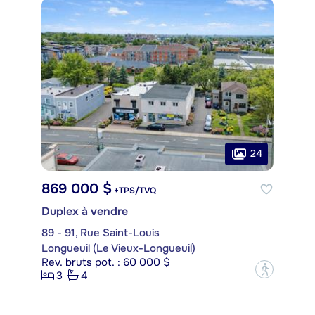
24
869 000 $
+TPS/TVQ
Duplex à vendre
89 - 91, Rue Saint-Louis
Longueuil (Le Vieux-Longueuil)
Rev. bruts pot. : 60 000 $
?
3
4