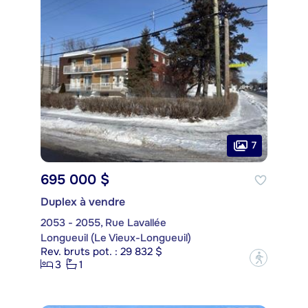
7
695 000 $
Duplex à vendre
2053 - 2055, Rue Lavallée
Longueuil (Le Vieux-Longueuil)
Rev. bruts pot. : 29 832 $
?
3
1