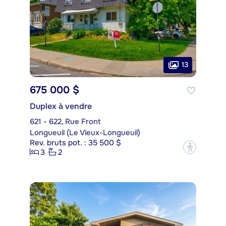
13
675 000 $
Duplex à vendre
621 - 622, Rue Front
Longueuil (Le Vieux-Longueuil)
Rev. bruts pot. : 35 500 $
?
3
2