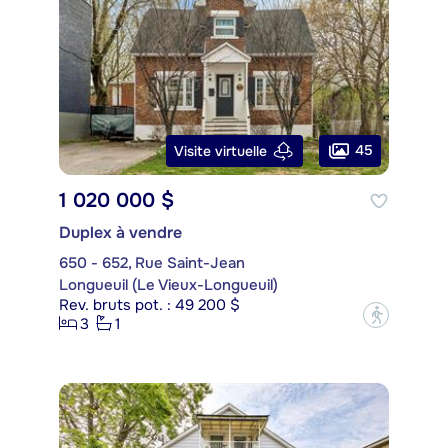
45
Visite virtuelle
1 020 000 $
Duplex à vendre
650 - 652, Rue Saint-Jean
Longueuil (Le Vieux-Longueuil)
Rev. bruts pot. : 49 200 $
?
3
1