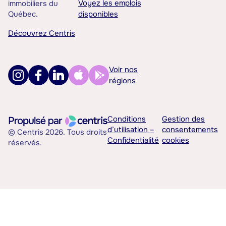
Voyez les emplois
immobiliers du
Québec.
disponibles
Découvrez Centris
Voir nos
régions
Conditions
Gestion des
d’utilisation –
consentements
© Centris 2026. Tous droits
Confidentialité
cookies
réservés.