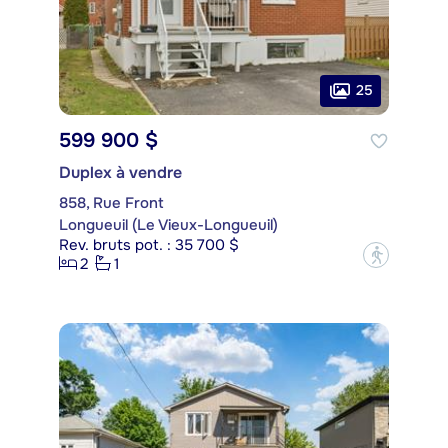
25
599 900 $
Duplex à vendre
858, Rue Front
Longueuil (Le Vieux-Longueuil)
Rev. bruts pot. : 35 700 $
?
2
1