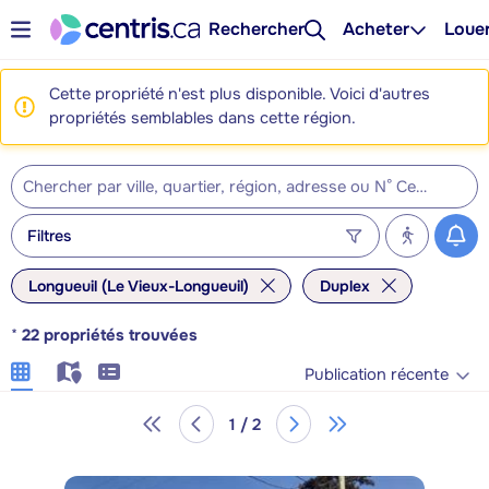
Rechercher
Acheter
Loue
Cette propriété n'est plus disponible. Voici d'autres
propriétés semblables dans cette région.
Filtres
Longueuil (Le Vieux-Longueuil)
Duplex
*
22
propriétés trouvées
Publication récente
1 / 2