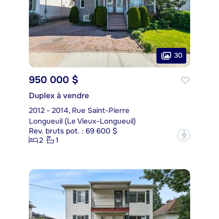
30
950 000 $
Duplex à vendre
2012 - 2014, Rue Saint-Pierre
Longueuil (Le Vieux-Longueuil)
Rev. bruts pot. : 69 600 $
?
2
1