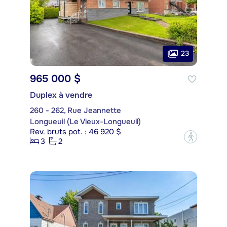
23
965 000 $
Duplex à vendre
260 - 262, Rue Jeannette
Longueuil (Le Vieux-Longueuil)
Rev. bruts pot. : 46 920 $
?
3
2