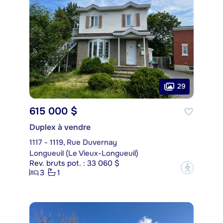
29
615 000 $
Duplex à vendre
1117 - 1119, Rue Duvernay
Longueuil (Le Vieux-Longueuil)
Rev. bruts pot. : 33 060 $
?
3
1