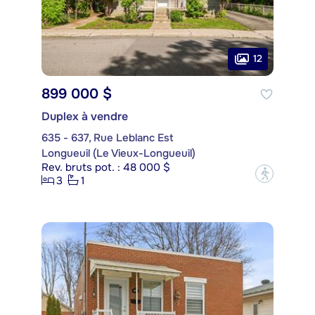
12
899 000 $
Duplex à vendre
635 - 637, Rue Leblanc Est
Longueuil (Le Vieux-Longueuil)
Rev. bruts pot. : 48 000 $
?
3
1