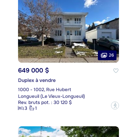
26
649 000 $
Duplex à vendre
1000 - 1002, Rue Hubert
Longueuil (Le Vieux-Longueuil)
Rev. bruts pot. : 30 120 $
?
3
1