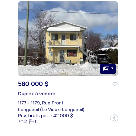
7
580 000 $
Duplex à vendre
1177 - 1179, Rue Front
Longueuil (Le Vieux-Longueuil)
Rev. bruts pot. : 42 000 $
?
2
1