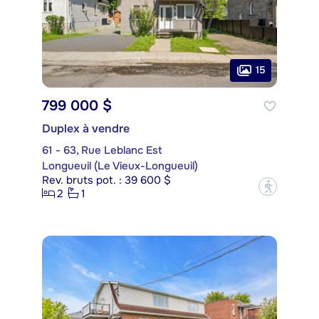
15
799 000 $
Duplex à vendre
61 - 63, Rue Leblanc Est
Longueuil (Le Vieux-Longueuil)
Rev. bruts pot. : 39 600 $
?
2
1