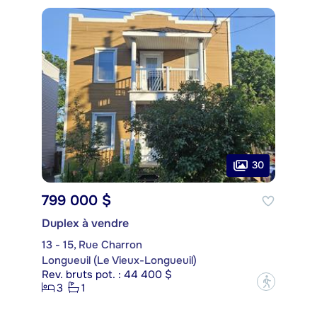
30
799 000 $
Duplex à vendre
13 - 15, Rue Charron
Longueuil (Le Vieux-Longueuil)
Rev. bruts pot. : 44 400 $
?
3
1