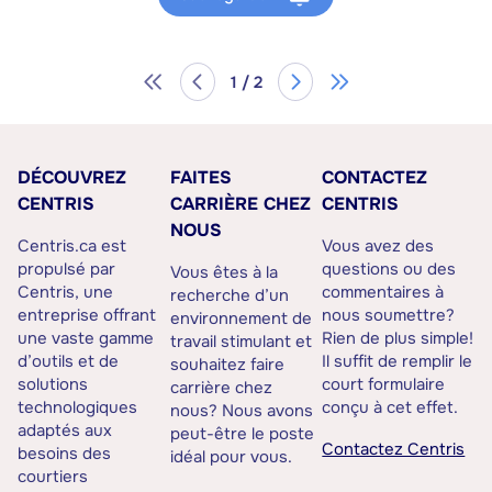
1 / 2
DÉCOUVREZ
FAITES
CONTACTEZ
CENTRIS
CARRIÈRE CHEZ
CENTRIS
NOUS
Centris.ca est
Vous avez des
propulsé par
questions ou des
Vous êtes à la
Centris, une
commentaires à
recherche d’un
entreprise offrant
nous soumettre?
environnement de
une vaste gamme
Rien de plus simple!
travail stimulant et
d’outils et de
Il suffit de remplir le
souhaitez faire
solutions
court formulaire
carrière chez
technologiques
conçu à cet effet.
nous? Nous avons
adaptés aux
peut-être le poste
Contactez Centris
besoins des
idéal pour vous.
courtiers