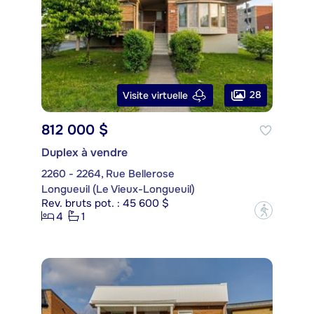
28
Visite virtuelle
812 000 $
Duplex à vendre
2260 - 2264, Rue Bellerose
Longueuil (Le Vieux-Longueuil)
Rev. bruts pot. : 45 600 $
?
4
1