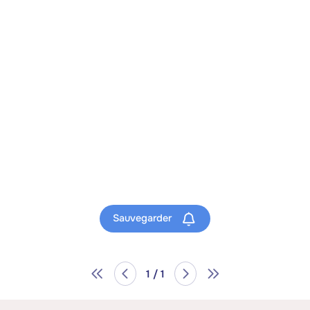
Sauvegarder
1 / 1