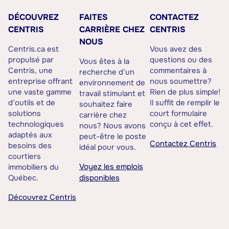
DÉCOUVREZ
FAITES
CONTACTEZ
CENTRIS
CARRIÈRE CHEZ
CENTRIS
NOUS
Centris.ca est
Vous avez des
propulsé par
questions ou des
Vous êtes à la
Centris, une
commentaires à
recherche d’un
entreprise offrant
nous soumettre?
environnement de
une vaste gamme
Rien de plus simple!
travail stimulant et
d’outils et de
Il suffit de remplir le
souhaitez faire
solutions
court formulaire
carrière chez
technologiques
conçu à cet effet.
nous? Nous avons
adaptés aux
peut-être le poste
Contactez Centris
besoins des
idéal pour vous.
courtiers
Voyez les emplois
immobiliers du
Québec.
disponibles
Découvrez Centris