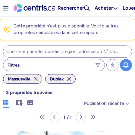
Rechercher
Acheter
Loue
Cette propriété n'est plus disponible. Voici d'autres
propriétés semblables dans cette région.
Filtres
Massueville
Duplex
*
3
propriétés trouvées
Publication récente
1 / 1