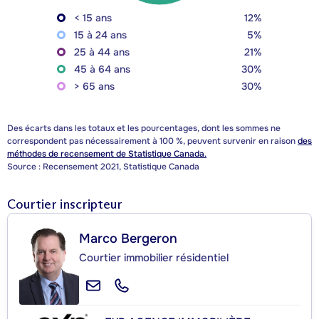
< 15 ans
12%
15 à 24 ans
5%
25 à 44 ans
21%
45 à 64 ans
30%
> 65 ans
30%
Des écarts dans les totaux et les pourcentages, dont les sommes ne
correspondent pas nécessairement à 100 %, peuvent survenir en raison
des
méthodes de recensement de Statistique Canada.
Source : Recensement 2021, Statistique Canada
Courtier inscripteur
Marco Bergeron
Courtier immobilier résidentiel