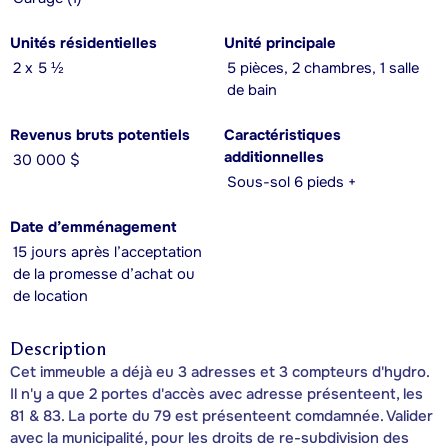
Unités résidentielles
Unité principale
2 x 5 ½
5 pièces, 2 chambres, 1 salle
de bain
Revenus bruts potentiels
Caractéristiques
additionnelles
30 000 $
Sous-sol 6 pieds +
Date d’emménagement
15 jours après l’acceptation
de la promesse d’achat ou
de location
Description
Cet immeuble a déjà eu 3 adresses et 3 compteurs d'hydro.
Il n'y a que 2 portes d'accès avec adresse présenteent, les
81 & 83. La porte du 79 est présenteent comdamnée. Valider
avec la municipalité, pour les droits de re-subdivision des