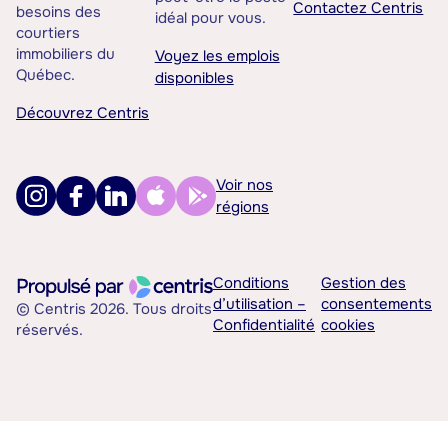
Contactez Centris
besoins des
idéal pour vous.
courtiers
immobiliers du
Voyez les emplois
Québec.
disponibles
Découvrez Centris
Voir nos
régions
Conditions
Gestion des
d’utilisation –
consentements
© Centris 2026. Tous droits
Confidentialité
cookies
réservés.