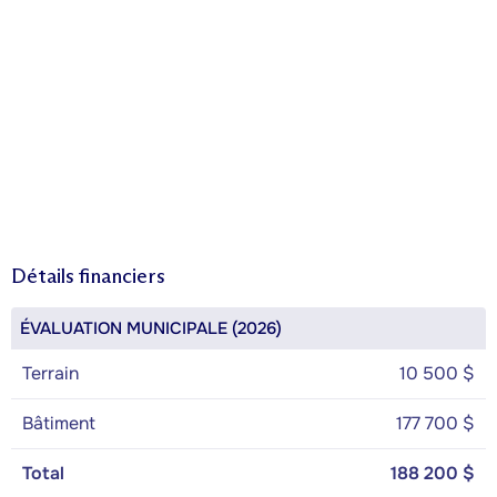
Détails financiers
ÉVALUATION MUNICIPALE (2026)
Terrain
10 500 $
Bâtiment
177 700 $
Total
188 200 $