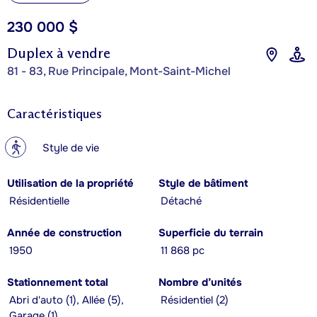
230 000 $
Duplex à vendre
81 - 83, Rue Principale, Mont-Saint-Michel
Caractéristiques
?
Style de vie
Utilisation de la propriété
Style de bâtiment
Résidentielle
Détaché
Année de construction
Superficie du terrain
1950
11 868 pc
Stationnement total
Nombre d’unités
Abri d'auto (1), Allée (5),
Résidentiel (2)
Garage (1)