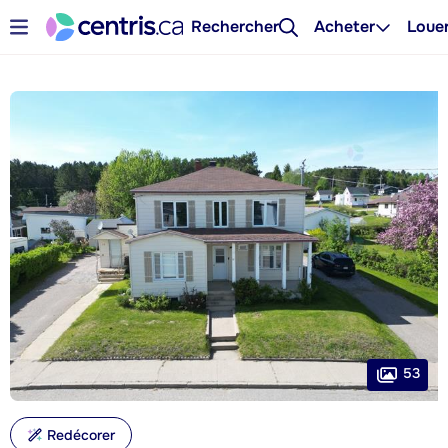
Rechercher
Acheter
Loue
53
Redécorer