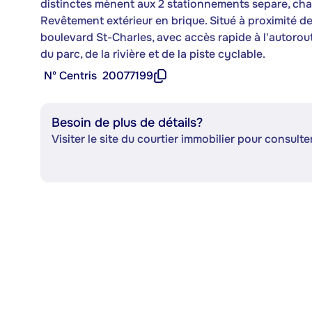
distinctes mènent aux 2 stationnements separe, chac
Revêtement extérieur en brique. Situé à proximité d
boulevard St-Charles, avec accès rapide à l'autorou
du parc, de la rivière et de la piste cyclable.
Nº Centris
20077199
Besoin de plus de détails?
Visiter le site du courtier immobilier pour consulter