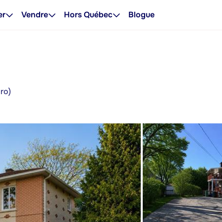
er
Vendre
Hors Québec
Blogue
ro)