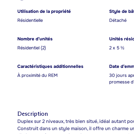
Utilisation de la propriété
Style de bâ
Résidentielle
Détaché
Nombre d’unités
Unités rési
Résidentiel (2)
2 x 5 ½
Caractéristiques additionnelles
Date d’em
À proximité du REM
30 jours apr
promesse d’
Description
Duplex sur 2 niveaux, très bien situé, idéal autant p
Construit dans un style maison, il offre un charme 