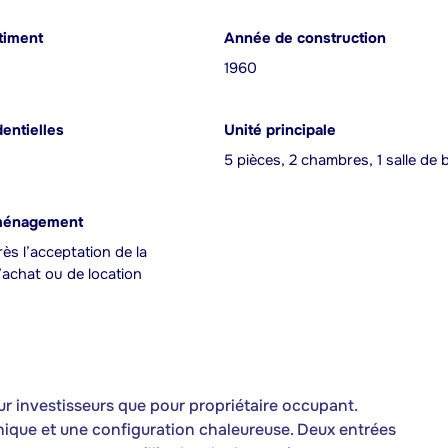
timent
Année de construction
1960
dentielles
Unité principale
5 pièces, 2 chambres, 1 salle de 
ménagement
ès l’acceptation de la
achat ou de location
our investisseurs que pour propriétaire occupant.
unique et une configuration chaleureuse. Deux entrées