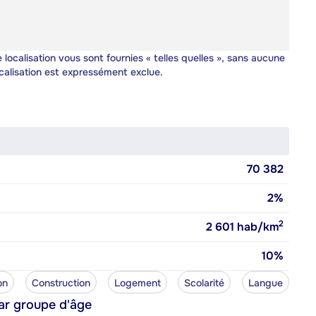
 localisation vous sont fournies « telles quelles », sans aucune
calisation est expressément exclue.
70 382
2%
2
2 601
hab/km
10%
on
Construction
Logement
Scolarité
Langue
ar groupe d'âge