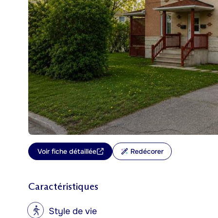
Voir fiche détaillée
Redécorer
Caractéristiques
?
Style de vie