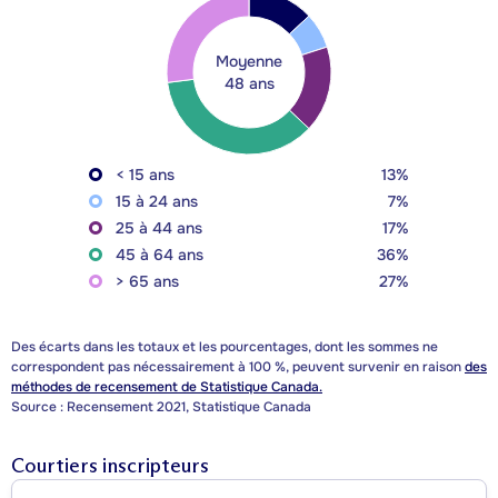
Moyenne
48 ans
< 15 ans
13%
15 à 24 ans
7%
25 à 44 ans
17%
45 à 64 ans
36%
> 65 ans
27%
Des écarts dans les totaux et les pourcentages, dont les sommes ne
correspondent pas nécessairement à 100 %, peuvent survenir en raison
des
méthodes de recensement de Statistique Canada.
Source : Recensement 2021, Statistique Canada
Courtiers inscripteurs