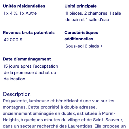
Unités résidentielles
Unité principale
1 x 4 ½, 1 x Autre
11 pièces, 2 chambres, 1 salle
de bain et 1 salle d'eau
Revenus bruts potentiels
Caractéristiques
additionnelles
42 000 $
Sous-sol 6 pieds +
Date d’emménagement
15 jours après l’acceptation
de la promesse d’achat ou
de location
Description
Polyvalente, lumineuse et bénéficiant d'une vue sur les
montagnes. Cette propriété à double adresse,
anciennement aménagée en duplex, est située à Morin-
Heights, à quelques minutes du village et de Saint-Sauveur,
dans un secteur recherché des Laurentides. Elle propose un