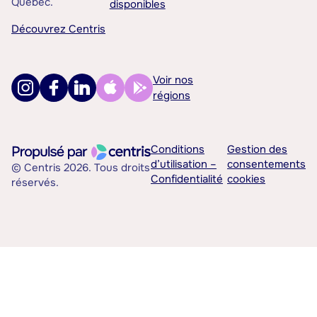
Québec.
disponibles
Découvrez Centris
Voir nos
régions
Conditions
Gestion des
d’utilisation –
consentements
© Centris 2026. Tous droits
Confidentialité
cookies
réservés.