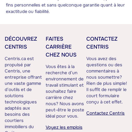
fins personnelles et sans quelconque garantie quant à leur
exactitude ou fiabilité.
DÉCOUVREZ
FAITES
CONTACTEZ
CENTRIS
CARRIÈRE
CENTRIS
CHEZ NOUS
Centris.ca est
Vous avez des
propulsé par
questions ou des
Vous êtes à la
Centris, une
commentaires à
recherche d’un
entreprise offrant
nous soumettre?
environnement de
une vaste gamme
Rien de plus simple!
travail stimulant et
d’outils et de
Il suffit de remplir le
souhaitez faire
solutions
court formulaire
carrière chez
technologiques
conçu à cet effet.
nous? Nous avons
adaptés aux
peut-être le poste
Contactez Centris
besoins des
idéal pour vous.
courtiers
immobiliers du
Voyez les emplois