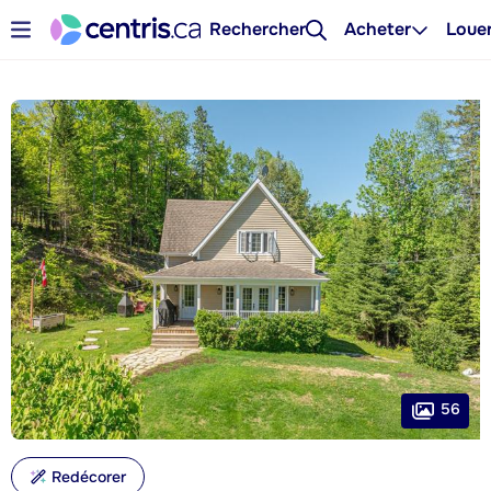
Rechercher
Acheter
Loue
56
Redécorer