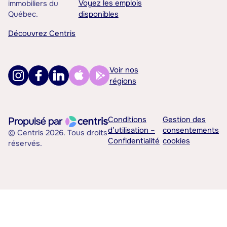
Voyez les emplois
immobiliers du
Québec.
disponibles
Découvrez Centris
Voir nos
régions
Conditions
Gestion des
d’utilisation –
consentements
© Centris 2026. Tous droits
Confidentialité
cookies
réservés.