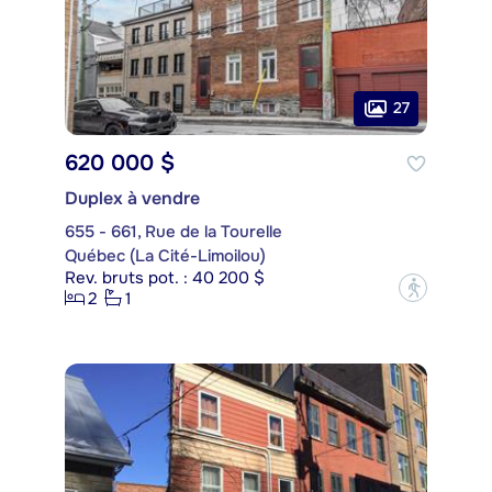
27
620 000 $
Duplex à vendre
655 - 661, Rue de la Tourelle
Québec (La Cité-Limoilou)
Rev. bruts pot. : 40 200 $
?
2
1