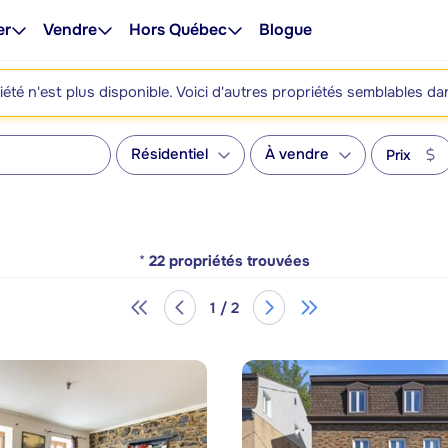
er
Vendre
Hors Québec
Blogue
été n'est plus disponible. Voici d'autres propriétés semblables da
Résidentiel
À vendre
Prix
*
22
propriétés trouvées
1 / 2