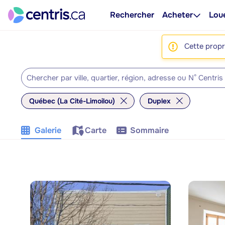
Rechercher
Acheter
Lou
Cette propri
Québec (La Cité-Limoilou)
Duplex
Galerie
Carte
Sommaire