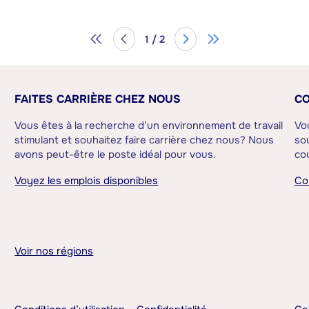
1 / 2
FAITES CARRIÈRE CHEZ NOUS
CO
Vous êtes à la recherche d’un environnement de travail
Vo
stimulant et souhaitez faire carrière chez nous? Nous
sou
avons peut-être le poste idéal pour vous.
cou
Voyez les emplois disponibles
Co
Voir nos régions