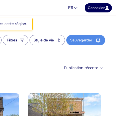
FR
Connexion
ns cette région.
Filtres
Style de vie
Sauvegarder
Publication récente