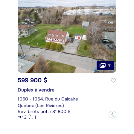
41
599 900 $
Duplex à vendre
1060 - 1064, Rue du Calcaire
Québec (Les Rivières)
Rev. bruts pot. : 31 800 $
?
3
1