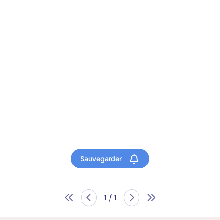
Sauvegarder
1 / 1