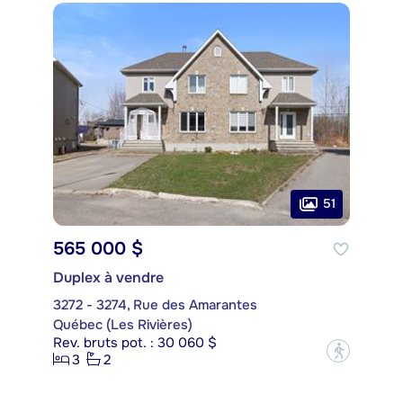
51
565 000 $
Duplex à vendre
3272 - 3274, Rue des Amarantes
Québec (Les Rivières)
Rev. bruts pot. : 30 060 $
?
3
2