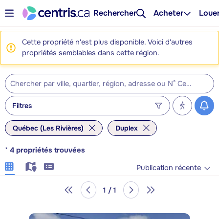
Rechercher
Acheter
Loue
Cette propriété n'est plus disponible. Voici d'autres
propriétés semblables dans cette région.
Filtres
Québec (Les Rivières)
Duplex
*
4
propriétés trouvées
Publication récente
1 / 1