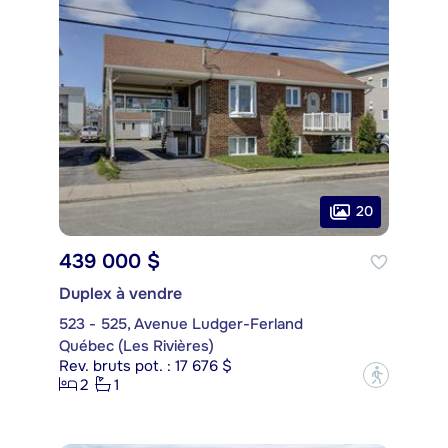
20
439 000 $
Duplex à vendre
523 - 525, Avenue Ludger-Ferland
Québec (Les Rivières)
Rev. bruts pot. : 17 676 $
?
2
1