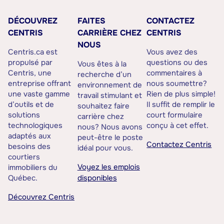
DÉCOUVREZ
FAITES
CONTACTEZ
CENTRIS
CARRIÈRE CHEZ
CENTRIS
NOUS
Centris.ca est
Vous avez des
propulsé par
questions ou des
Vous êtes à la
Centris, une
commentaires à
recherche d’un
entreprise offrant
nous soumettre?
environnement de
une vaste gamme
Rien de plus simple!
travail stimulant et
d’outils et de
Il suffit de remplir le
souhaitez faire
solutions
court formulaire
carrière chez
technologiques
conçu à cet effet.
nous? Nous avons
adaptés aux
peut-être le poste
Contactez Centris
besoins des
idéal pour vous.
courtiers
Voyez les emplois
immobiliers du
Québec.
disponibles
Découvrez Centris