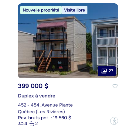
Nouvelle propriété
Visite libre
27
399 000 $
Duplex à vendre
452 - 454, Avenue Plante
Québec (Les Rivières)
Rev. bruts pot. : 19 560 $
?
4
2