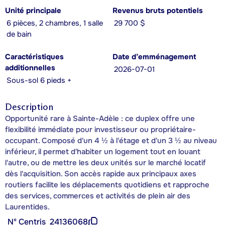
Unité principale
Revenus bruts potentiels
6 pièces, 2 chambres, 1 salle
29 700 $
de bain
Caractéristiques
Date d’emménagement
additionnelles
2026-07-01
Sous-sol 6 pieds +
Description
Opportunité rare à Sainte-Adèle : ce duplex offre une
flexibilité immédiate pour investisseur ou propriétaire-
occupant. Composé d'un 4 ½ à l'étage et d'un 3 ½ au niveau
inférieur, il permet d'habiter un logement tout en louant
l'autre, ou de mettre les deux unités sur le marché locatif
dès l'acquisition. Son accès rapide aux principaux axes
routiers facilite les déplacements quotidiens et rapproche
des services, commerces et activités de plein air des
Laurentides.
Nº Centris
24136068