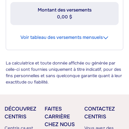
Montant des versements
0,00 $
Voir tableau des versements mensuels
La calculatrice et toute donnée affichée ou générée par
celle-ci sont fournies uniquement à titre indicatif, pour des
fins personnelles et sans quelconque garantie quant à leur
exactitude ou fiabilité.
DÉCOUVREZ
FAITES
CONTACTEZ
CENTRIS
CARRIÈRE
CENTRIS
CHEZ NOUS
Centris.ca est
Vous avez des