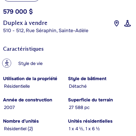
579 000 $
Duplex à vendre
510 - 512, Rue Séraphin, Sainte-Adèle
Caractéristiques
?
Style de vie
Utilisation de la propriété
Style de bâtiment
Résidentielle
Détaché
Année de construction
Superficie du terrain
2007
27 588 pc
Nombre d’unités
Unités résidentielles
Résidentiel (2)
1 x 4 ½, 1 x 6 ½