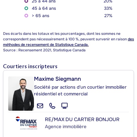
25 à 44 ans
20%
45 à 64 ans
33%
> 65 ans
27%
Des écarts dans les totaux et les pourcentages, dont les sommes ne
correspondent pas nécessairement à 100 %, peuvent survenir en raison
des
méthodes de recensement de Statistique Canada.
Source : Recensement 2021, Statistique Canada
Courtiers inscripteurs
Maxime Siegmann
Société par actions d'un courtier immobilier
résidentiel et commercial
RE/MAX DU CARTIER BONJOUR
Agence immobilière