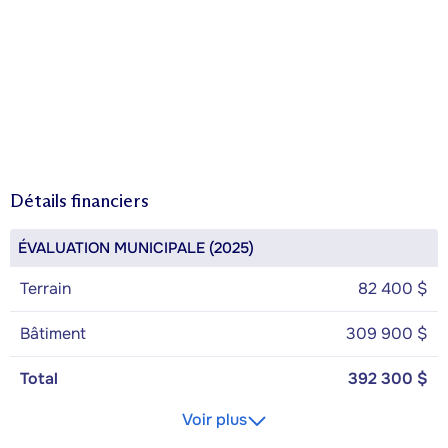
Détails financiers
ÉVALUATION MUNICIPALE (2025)
Terrain
82 400 $
Bâtiment
309 900 $
Total
392 300 $
Voir plus