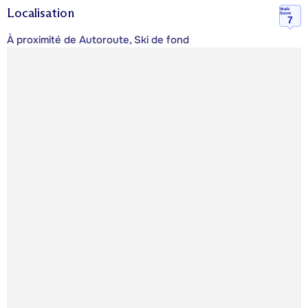
Localisation
Walk
Score
7
À proximité de Autoroute, Ski de fond