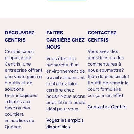
DÉCOUVREZ
FAITES
CONTACTEZ
CENTRIS
CARRIÈRE CHEZ
CENTRIS
NOUS
Centris.ca est
Vous avez des
propulsé par
questions ou des
Vous êtes à la
Centris, une
commentaires à
recherche d’un
entreprise offrant
nous soumettre?
environnement de
une vaste gamme
Rien de plus simple!
travail stimulant et
d’outils et de
Il suffit de remplir le
souhaitez faire
solutions
court formulaire
carrière chez
technologiques
conçu à cet effet.
nous? Nous avons
adaptés aux
peut-être le poste
Contactez Centris
besoins des
idéal pour vous.
courtiers
Voyez les emplois
immobiliers du
Québec.
disponibles