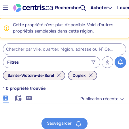
Rechercher
Acheter
Loue
Cette propriété n'est plus disponible. Voici d'autres
propriétés semblables dans cette région.
Filtres
Sainte-Victoire-de-Sorel
Duplex
*
0
propriété trouvée
Publication récente
Sauvegarder