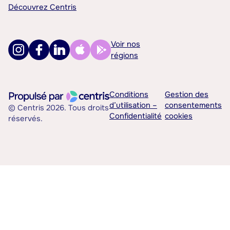
Découvrez Centris
Voir nos
régions
Conditions
Gestion des
d’utilisation –
consentements
© Centris 2026. Tous droits
Confidentialité
cookies
réservés.