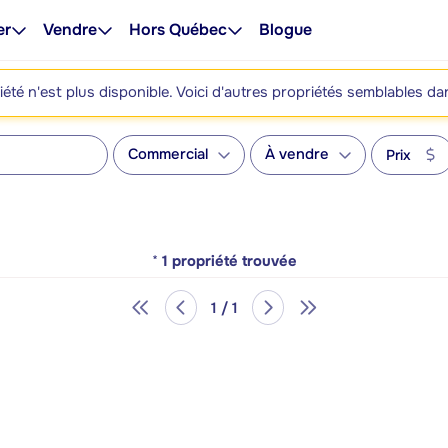
er
Vendre
Hors Québec
Blogue
été n'est plus disponible. Voici d'autres propriétés semblables da
Commercial
À vendre
Prix
*
1
propriété trouvée
1 / 1