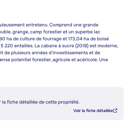
culeusement entretenu. Comprend une grande
ble, grange, camp forestier et un superbe lac
6,90 ha de culture de fourrage et 173,04 ha de boisé
 5 220 entailles. La cabane à sucre (2018) est moderne,
it de plusieurs années d'investissements et de
nse potentiel forestier, agricole et acéricole. Une
 la fiche détaillée de cette propriété.
Voir la fiche détaillée