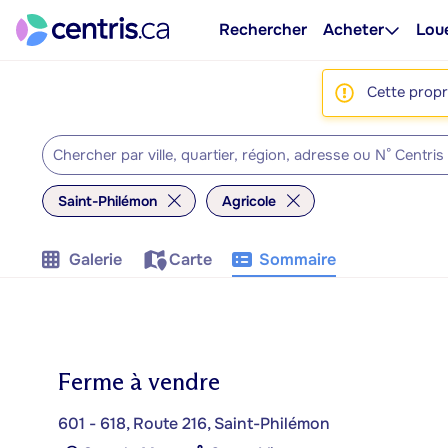
Rechercher
Acheter
Lou
Cette propri
Saint-Philémon
Agricole
Galerie
Carte
Sommaire
Ferme à vendre
601 - 618, Route 216, Saint-Philémon