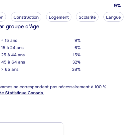
9%
on
Construction
Logement
Scolarité
Langue
ar groupe d'âge
< 15 ans
9%
15 à 24 ans
6%
25 à 44 ans
15%
45 à 64 ans
32%
> 65 ans
38%
 sommes ne correspondent pas nécessairement à 100 %,
e Statistique Canada.