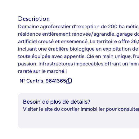
Description
Domaine agroforestier d'exception de 200 ha méti
résidence entièrement rénovée/agrandie, garage dou
artificiel creusé et ensemencé. Le territoire offre 2
incluant une érablière biologique en exploitation de
toute équipée avec appentis. Clé en main unique, fru
passion. Infrastructures impeccables offrant un imme
rareté sur le marché !
Nº Centris
9641365
Besoin de plus de détails?
Visiter le site du courtier immobilier pour consulter