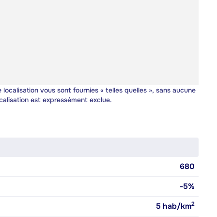
 localisation vous sont fournies « telles quelles », sans aucune
calisation est expressément exclue.
680
-5%
2
5
hab/km