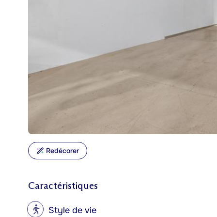
Redécorer
Caractéristiques
?
Style de vie