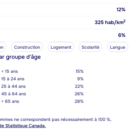
12%
2
325
hab/km
6%
on
Construction
Logement
Scolarité
Langue
ar groupe d'âge
< 15 ans
15%
15 à 24 ans
9%
25 à 44 ans
22%
45 à 64 ans
26%
> 65 ans
28%
 sommes ne correspondent pas nécessairement à 100 %,
e Statistique Canada.