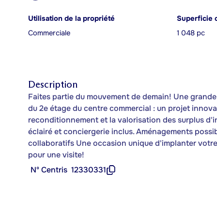
Utilisation de la propriété
Superficie 
Commerciale
1 048 pc
Description
Faites partie du mouvement de demain! Une grande 
du 2e étage du centre commercial : un projet innovant 
reconditionnement et la valorisation des surplus d'i
éclairé et conciergerie inclus. Aménagements possib
collaboratifs Une occasion unique d'implanter votr
pour une visite!
Nº Centris
12330331