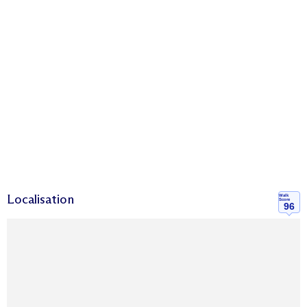
Localisation
Walk
Score
96