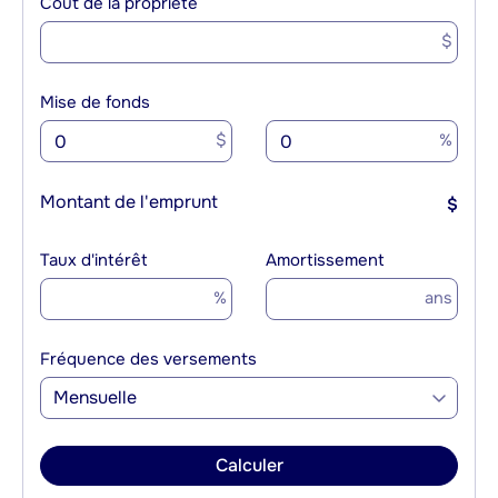
Coût de la propriété
$
Mise de fonds
$
%
Montant de l'emprunt
$
Taux d'intérêt
Amortissement
%
ans
Fréquence des versements
Mensuelle
Calculer