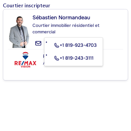
Courtier inscripteur
Sébastien Normandeau
Courtier immobilier résidentiel et
commercial
+1 819-923-4703
RE/MAX VISION
+1 819-243-3111
Agence immobilière