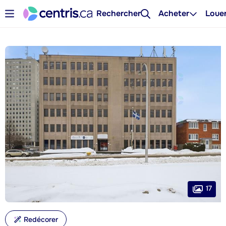
Rechercher
Acheter
Loue
17
Redécorer