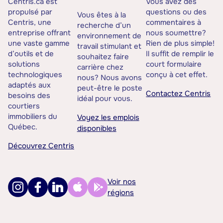
Centris.ca est
Vous avez des
propulsé par
questions ou des
Vous êtes à la
Centris, une
commentaires à
recherche d’un
entreprise offrant
nous soumettre?
environnement de
une vaste gamme
Rien de plus simple!
travail stimulant et
d’outils et de
Il suffit de remplir le
souhaitez faire
solutions
court formulaire
carrière chez
technologiques
conçu à cet effet.
nous? Nous avons
adaptés aux
peut-être le poste
Contactez Centris
besoins des
idéal pour vous.
courtiers
immobiliers du
Voyez les emplois
Québec.
disponibles
Découvrez Centris
Voir nos
régions