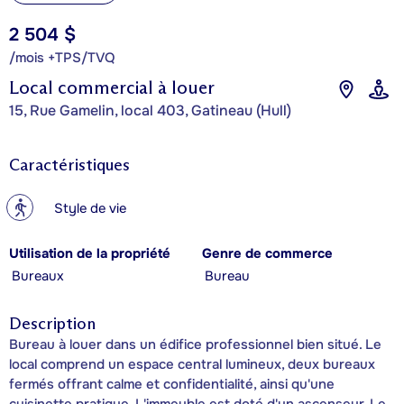
2 504 $
/mois +TPS/TVQ
Local commercial à louer
15, Rue Gamelin, local 403, Gatineau (Hull)
Caractéristiques
?
Style de vie
Utilisation de la propriété
Genre de commerce
Bureaux
Bureau
Description
Bureau à louer dans un édifice professionnel bien situé. Le
local comprend un espace central lumineux, deux bureaux
fermés offrant calme et confidentialité, ainsi qu'une
cuisinette pratique. L'immeuble est doté d'un ascenseur. Le