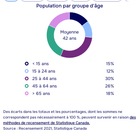
Population par groupe d'âge
Moyenne
42 ans
< 15 ans
15%
15 à 24 ans
12%
25 à 44 ans
30%
45 à 64 ans
26%
> 65 ans
18%
Des écarts dans les totaux et les pourcentages, dont les sommes ne
correspondent pas nécessairement à 100 %, peuvent survenir en raison
des
méthodes de recensement de Statistique Canada.
Source : Recensement 2021, Statistique Canada