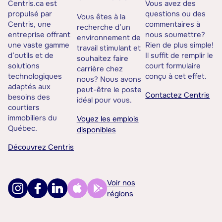
Centris.ca est
Vous avez des
propulsé par
questions ou des
Vous êtes à la
Centris, une
commentaires à
recherche d’un
entreprise offrant
nous soumettre?
environnement de
une vaste gamme
Rien de plus simple!
travail stimulant et
d’outils et de
Il suffit de remplir le
souhaitez faire
solutions
court formulaire
carrière chez
technologiques
conçu à cet effet.
nous? Nous avons
adaptés aux
peut-être le poste
Contactez Centris
besoins des
idéal pour vous.
courtiers
immobiliers du
Voyez les emplois
Québec.
disponibles
Découvrez Centris
Voir nos
régions