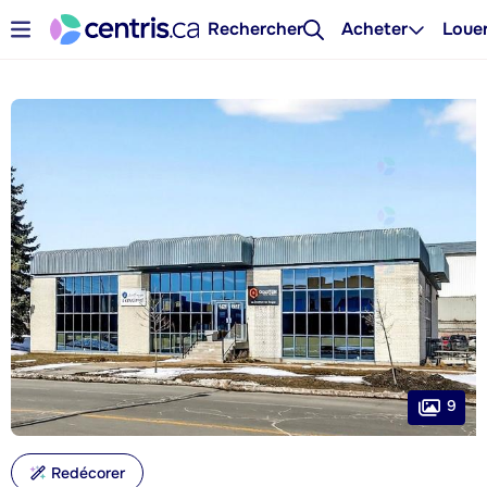
Rechercher
Acheter
Loue
9
Redécorer