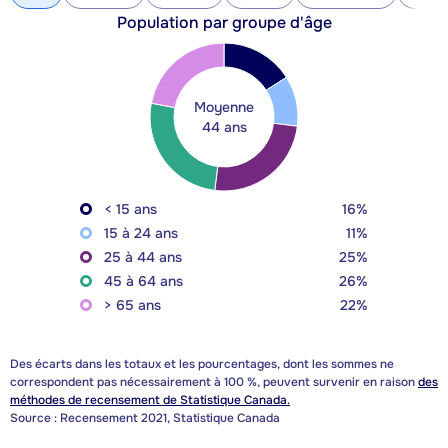
Population par groupe d'âge
Moyenne
44 ans
< 15 ans
16%
15 à 24 ans
11%
25 à 44 ans
25%
45 à 64 ans
26%
> 65 ans
22%
Des écarts dans les totaux et les pourcentages, dont les sommes ne
correspondent pas nécessairement à 100 %, peuvent survenir en raison
des
méthodes de recensement de Statistique Canada.
Source : Recensement 2021, Statistique Canada