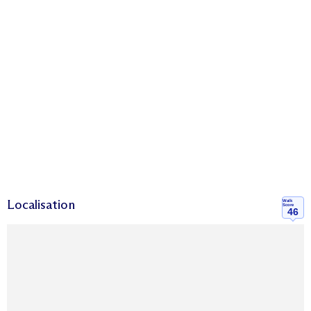
Localisation
Walk
Score
46