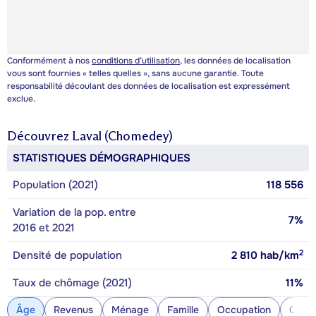
Conformément à nos
conditions d’utilisation
, les données de localisation
vous sont fournies « telles quelles », sans aucune garantie. Toute
responsabilité découlant des données de localisation est expressément
exclue.
Découvrez
Laval (Chomedey)
STATISTIQUES DÉMOGRAPHIQUES
Population (2021)
118 556
Variation de la pop. entre
7%
2016 et 2021
2
Densité de population
2 810
hab/km
Taux de chômage (2021)
11%
Âge
Revenus
Ménage
Famille
Occupation
Const