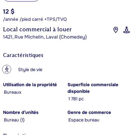
12 $
/année /pied carré +TPS/TVQ
Local commercial à louer
1421, Rue Michelin, Laval (Chomedey)
Caractéristiques
?
Style de vie
Utilisation de la propriété
Superficie commerciale
disponible
Bureaux
1 781 pc
Nombre d’unités
Genre de commerce
Bureau (1)
Espace bureau