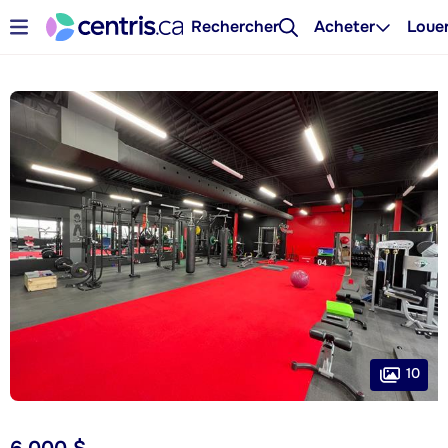
Rechercher
Acheter
Loue
10