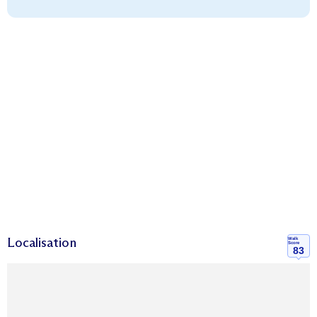
Localisation
Walk
Score
83