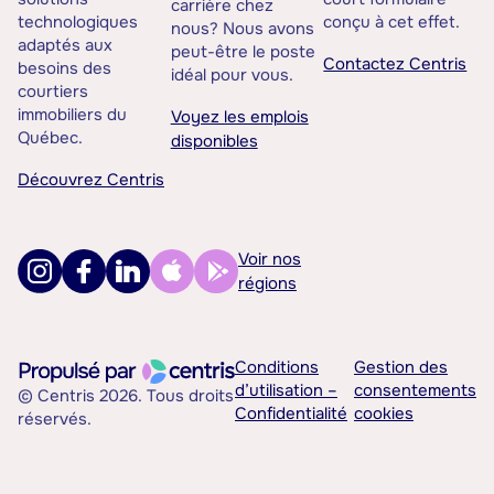
carrière chez
technologiques
conçu à cet effet.
nous? Nous avons
adaptés aux
peut-être le poste
Contactez Centris
besoins des
idéal pour vous.
courtiers
immobiliers du
Voyez les emplois
Québec.
disponibles
Découvrez Centris
Voir nos
régions
Conditions
Gestion des
d’utilisation –
consentements
© Centris 2026. Tous droits
Confidentialité
cookies
réservés.