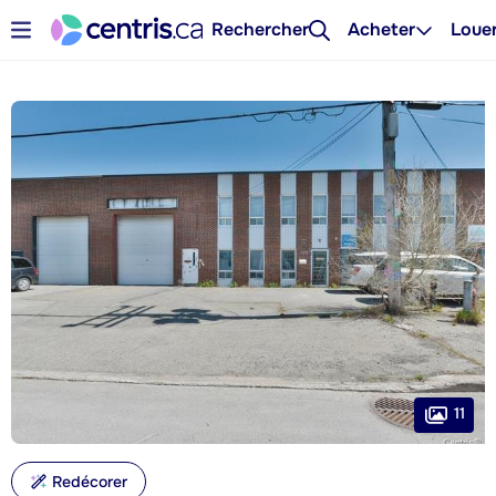
Rechercher
Acheter
Loue
11
Redécorer