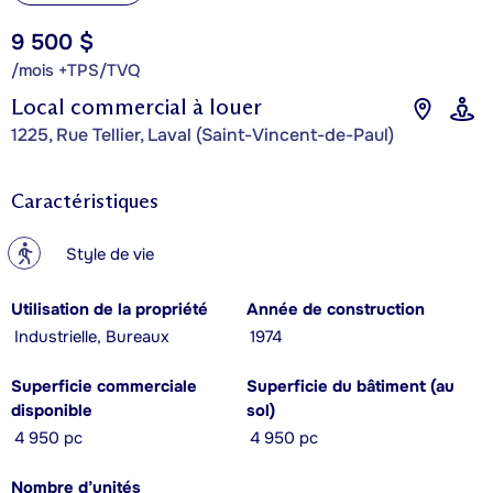
9 500 $
/mois +TPS/TVQ
Local commercial à louer
1225, Rue Tellier, Laval (Saint-Vincent-de-Paul)
Caractéristiques
?
Style de vie
Utilisation de la propriété
Année de construction
Industrielle, Bureaux
1974
Superficie commerciale
Superficie du bâtiment (au
disponible
sol)
4 950 pc
4 950 pc
Nombre d’unités