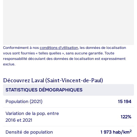
Conformément à nos
conditions d’utilisation
, les données de localisation
vous sont fournies « telles quelles », sans aucune garantie. Toute
responsabilité découlant des données de localisation est expressément
exclue.
Découvrez
Laval (Saint-Vincent-de-Paul)
STATISTIQUES DÉMOGRAPHIQUES
Population (2021)
15 194
Variation de la pop. entre
122%
2016 et 2021
2
Densité de population
1 973
hab/km