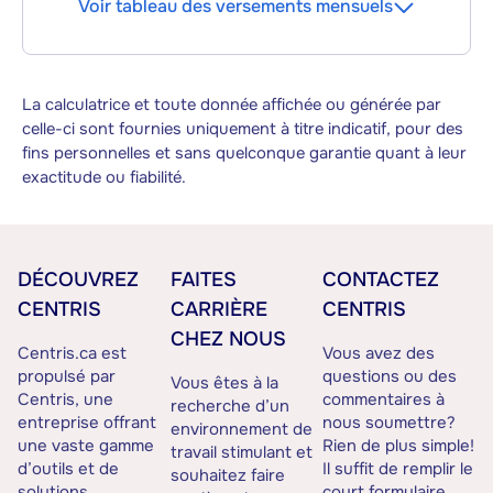
Voir tableau des versements mensuels
La calculatrice et toute donnée affichée ou générée par
celle-ci sont fournies uniquement à titre indicatif, pour des
fins personnelles et sans quelconque garantie quant à leur
exactitude ou fiabilité.
DÉCOUVREZ
FAITES
CONTACTEZ
CENTRIS
CARRIÈRE
CENTRIS
CHEZ NOUS
Centris.ca est
Vous avez des
propulsé par
questions ou des
Vous êtes à la
Centris, une
commentaires à
recherche d’un
entreprise offrant
nous soumettre?
environnement de
une vaste gamme
Rien de plus simple!
travail stimulant et
d’outils et de
Il suffit de remplir le
souhaitez faire
solutions
court formulaire