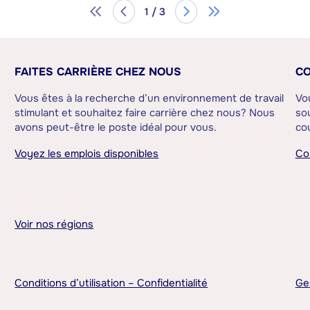
1 / 3
FAITES CARRIÈRE CHEZ NOUS
CO
Vous êtes à la recherche d’un environnement de travail
Vo
stimulant et souhaitez faire carrière chez nous? Nous
sou
avons peut-être le poste idéal pour vous.
cou
Voyez les emplois disponibles
Co
Voir nos régions
Conditions d’utilisation – Confidentialité
Ge