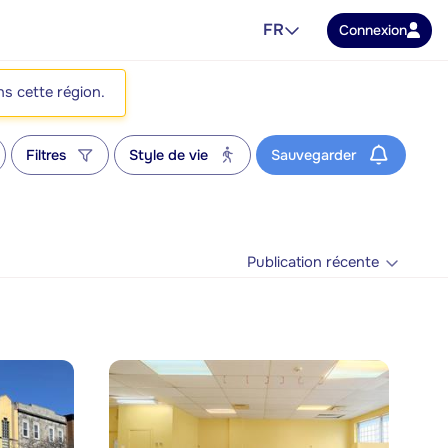
FR
Connexion
ns cette région.
Filtres
Style de vie
Sauvegarder
Publication récente