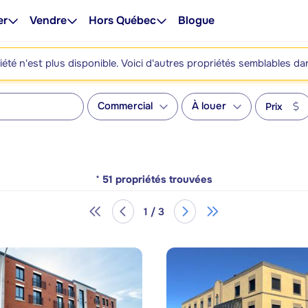
er
Vendre
Hors Québec
Blogue
été n'est plus disponible. Voici d'autres propriétés semblables da
Commercial
À louer
Prix
*
51
propriétés trouvées
1 / 3