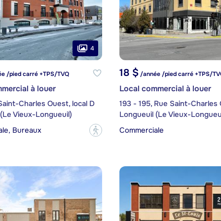
4
18 $
e /pied carré +TPS/TVQ
/année /pied carré +TPS/T
mercial à louer
Local commercial à louer
aint-Charles Ouest, local D
193 - 195, Rue Saint-Charles
(Le Vieux-Longueuil)
Longueuil (Le Vieux-Longueui
le, Bureaux
Commerciale
?