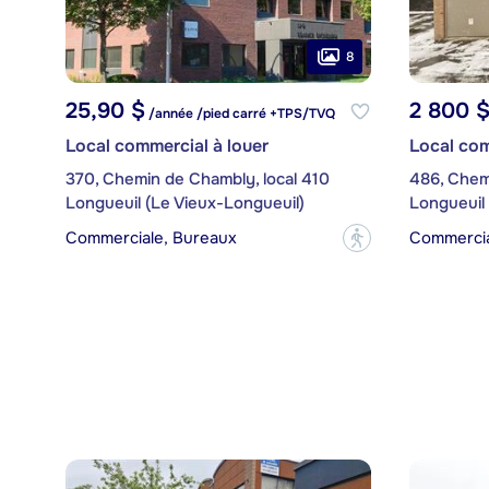
8
25,90 $
2 800 
/année /pied carré +TPS/TVQ
Local commercial à louer
Local com
370, Chemin de Chambly, local 410
Longueuil (Le Vieux-Longueuil)
Longueuil 
Commerciale, Bureaux
Commercial
?