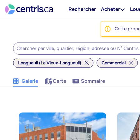
Rechercher
Acheter
Lou
Cette propri
Longueuil (Le Vieux-Longueuil)
Commercial
Galerie
Carte
Sommaire