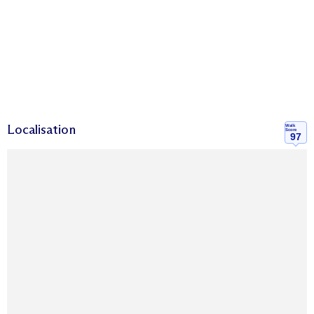
Localisation
Walk
Score
97