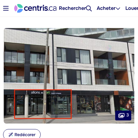
Rechercher
Acheter
Loue
3
Redécorer