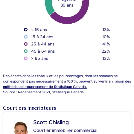
39 ans
< 15 ans
13%
15 à 24 ans
10%
25 à 44 ans
41%
45 à 64 ans
22%
> 65 ans
13%
Des écarts dans les totaux et les pourcentages, dont les sommes ne
correspondent pas nécessairement à 100 %, peuvent survenir en raison
des
méthodes de recensement de Statistique Canada.
Source : Recensement 2021, Statistique Canada
Courtiers inscripteurs
Scott Chisling
Courtier immobilier commercial