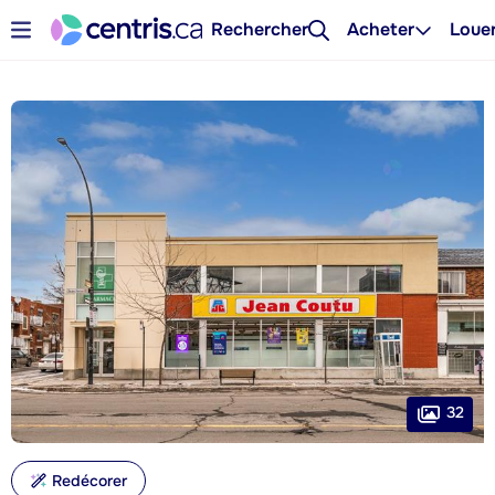
Rechercher
Acheter
Loue
32
Redécorer