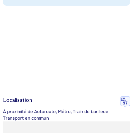
Localisation
Walk
Score
97
À proximité de Autoroute, Métro, Train de banlieue,
Transport en commun