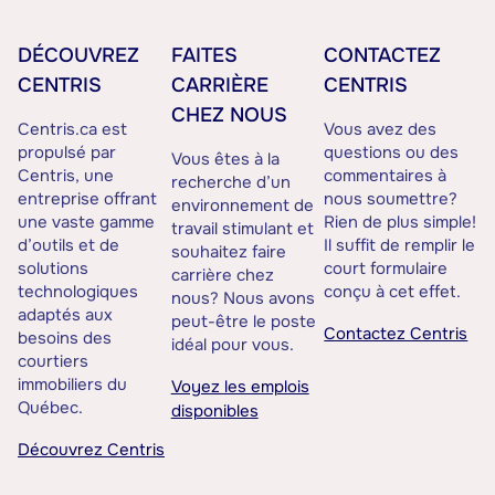
DÉCOUVREZ
FAITES
CONTACTEZ
CENTRIS
CARRIÈRE
CENTRIS
CHEZ NOUS
Centris.ca est
Vous avez des
propulsé par
questions ou des
Vous êtes à la
Centris, une
commentaires à
recherche d’un
entreprise offrant
nous soumettre?
environnement de
une vaste gamme
Rien de plus simple!
travail stimulant et
d’outils et de
Il suffit de remplir le
souhaitez faire
solutions
court formulaire
carrière chez
technologiques
conçu à cet effet.
nous? Nous avons
adaptés aux
peut-être le poste
Contactez Centris
besoins des
idéal pour vous.
courtiers
immobiliers du
Voyez les emplois
Québec.
disponibles
Découvrez Centris