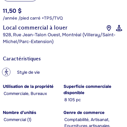
11,50 $
/année /pied carré +TPS/TVQ
Local commercial à louer
928, Rue Jean-Talon Ouest, Montréal (Villeray/Saint-
Michel/Parc-Extension)
Caractéristiques
?
Style de vie
Utilisation de la propriété
Superficie commerciale
disponible
Commerciale, Bureaux
8 105 pc
Nombre d’unités
Genre de commerce
Commercial (1)
Comptabilité, Artisanat,
Fournitures artisanales,