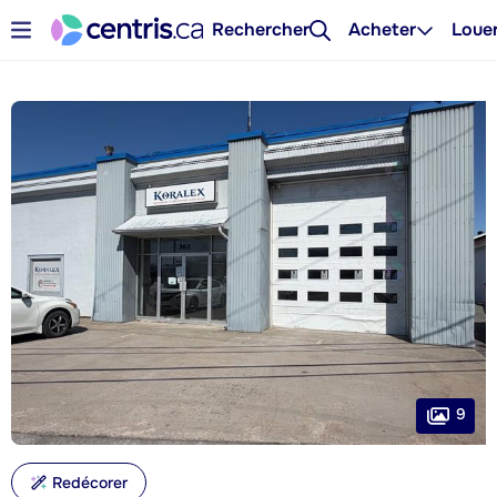
Rechercher
Acheter
Loue
9
Redécorer