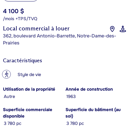
4 100 $
/mois +TPS/TVQ
Local commercial à louer
362, boulevard Antonio-Barrette, Notre-Dame-des-
Prairies
Caractéristiques
?
Style de vie
Utilisation de la propriété
Année de construction
Autre
1963
Superficie commerciale
Superficie du bâtiment (au
disponible
sol)
3 780 pc
3 780 pc