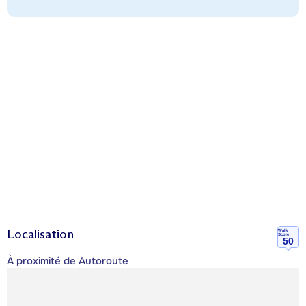
Localisation
Walk
Score
50
À proximité de Autoroute