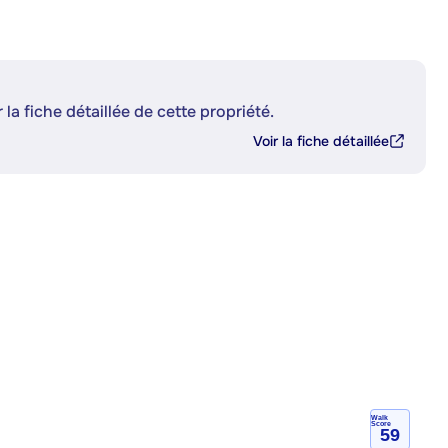
 la fiche détaillée de cette propriété.
Voir la fiche détaillée
Walk
Score
59