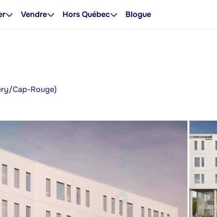
er
Vendre
Hors Québec
Blogue
lery/Cap-Rouge)