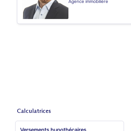
Agence immobilière
Calculatrices
Versements hypothécaires