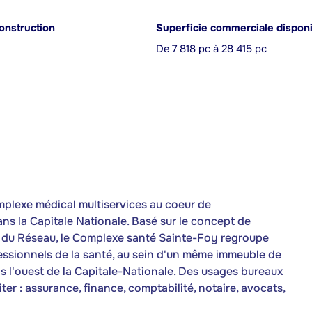
onstruction
Superficie commerciale dispon
De 7 818 pc à 28 415 pc
plexe médical multiservices au coeur de
s la Capitale Nationale. Basé sur le concept de
ie du Réseau, le Complexe santé Sainte-Foy regroupe
essionnels de la santé, au sein d'un même immeuble de
ns l'ouest de la Capitale-Nationale. Des usages bureaux
er : assurance, finance, comptabilité, notaire, avocats,