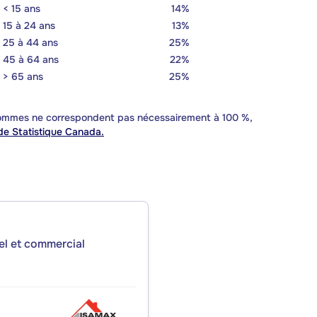
< 15 ans
14%
15 à 24 ans
13%
25 à 44 ans
25%
45 à 64 ans
22%
> 65 ans
25%
 sommes ne correspondent pas nécessairement à 100 %,
e Statistique Canada.
iel et commercial