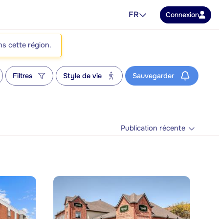
FR
Connexion
ns cette région.
Filtres
Style de vie
Sauvegarder
Publication récente