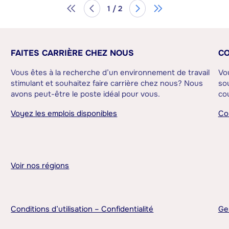
1 / 2
FAITES CARRIÈRE CHEZ NOUS
CO
Vous êtes à la recherche d’un environnement de travail
Vo
stimulant et souhaitez faire carrière chez nous? Nous
sou
avons peut-être le poste idéal pour vous.
cou
Voyez les emplois disponibles
Co
Voir nos régions
Conditions d’utilisation – Confidentialité
Ge