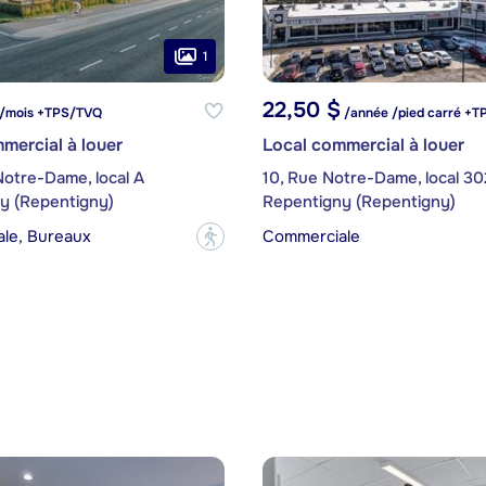
1
22,50 $
/mois +TPS/TVQ
/année /pied carré +
mercial à louer
Local commercial à louer
Notre-Dame, local A
10, Rue Notre-Dame, local 30
y (Repentigny)
Repentigny (Repentigny)
le, Bureaux
Commerciale
?