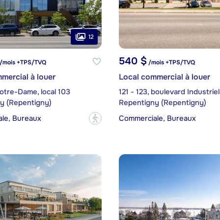
12
540 $
/mois +TPS/TVQ
/mois +TPS/TVQ
mercial à louer
Local commercial à louer
otre-Dame, local 103
y (Repentigny)
Repentigny (Repentigny)
le, Bureaux
Commerciale, Bureaux
?