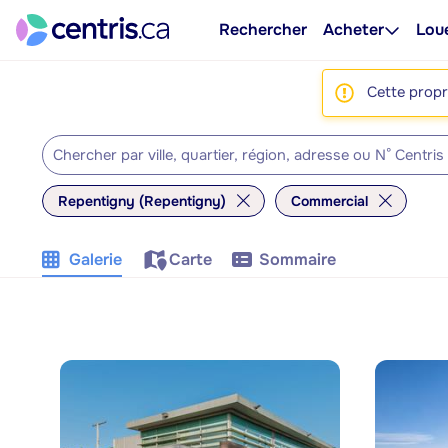
Rechercher
Acheter
Lou
Cette propri
Repentigny (Repentigny)
Commercial
Galerie
Carte
Sommaire