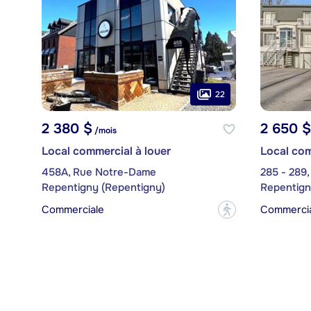
22
2 380 $
2 650 $
/mois
Local commercial à louer
Local com
458A, Rue Notre-Dame
285 - 289,
Repentigny (Repentigny)
Repentign
Commerciale
Commerci
?